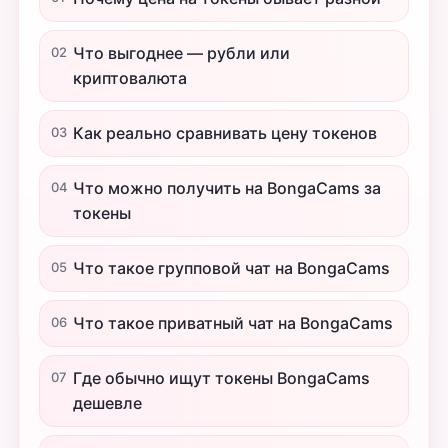
Что выгоднее — рубли или
02
криптовалюта
Как реально сравнивать цену токенов
03
Что можно получить на BongaCams за
04
токены
Что такое групповой чат на BongaCams
05
Что такое приватный чат на BongaCams
06
Где обычно ищут токены BongaCams
07
дешевле