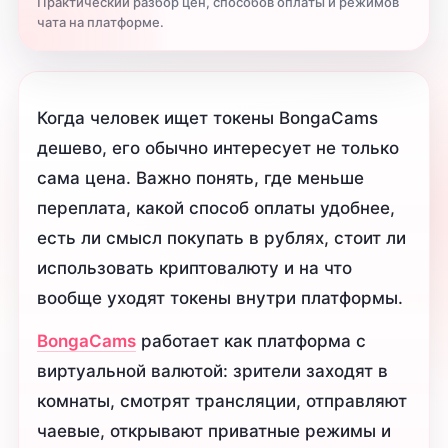
Практический разбор цен, способов оплаты и режимов
чата на платформе.
Когда человек ищет токены BongaCams
дешево, его обычно интересует не только
сама цена. Важно понять, где меньше
переплата, какой способ оплаты удобнее,
есть ли смысл покупать в рублях, стоит ли
использовать криптовалюту и на что
вообще уходят токены внутри платформы.
BongaCams
работает как платформа с
виртуальной валютой: зрители заходят в
комнаты, смотрят трансляции, отправляют
чаевые, открывают приватные режимы и