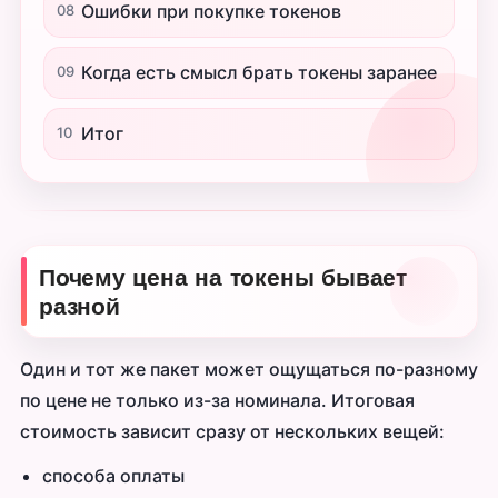
Ошибки при покупке токенов
08
Когда есть смысл брать токены заранее
09
Итог
10
Почему цена на токены бывает
разной
Один и тот же пакет может ощущаться по-разному
по цене не только из-за номинала. Итоговая
стоимость зависит сразу от нескольких вещей:
способа оплаты