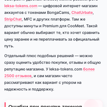
leksa-tokens.com
— цифровой интернет-магазин
аккаунтов с токенами BongaCams,
ChatUrbate
,
StripChat
, MFC и других платформ. Там же
доступны минуты и Premium для CooMeet. Такой
вариант обычно выбирают те, кто хочет сравнить
цену заранее и не переплачивать за официальный
путь.
Отдельный плюс подобных решений — можно
сразу оценить удобство покупки, отзывы и общую
репутацию магазина. У leksa-tokens.com
более
2500 отзывов
, и сам магазин часто
рассматривают как вариант с упором на
надежность и поддержку.
Ошибки при покупке токенов