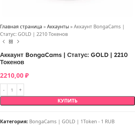
Главная страница
»
Аккаунты
»
Аккаунт BongaCams |
Статус: GOLD | 2210 Токенов
Аккаунт BongaCams | Статус: GOLD | 2210
Токенов
2210,00
₽
КУПИТЬ
Категория:
BongaCams | GOLD | 1Token - 1 RUB