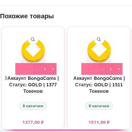
Похожие товары
Аккаунт BongaCams |
Аккаунт BongaCams |
Статус: GOLD | 1377
Статус: GOLD | 1511
Токенов
Токенов
В наличии
В наличии
1377,00
₽
1511,00
₽