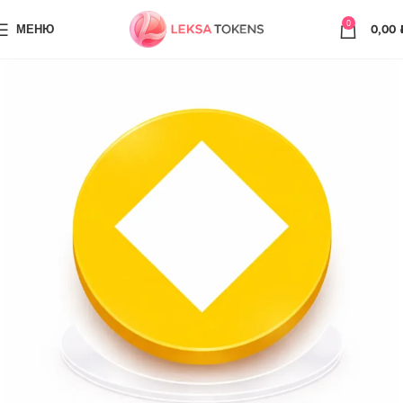
0
МЕНЮ
0,00