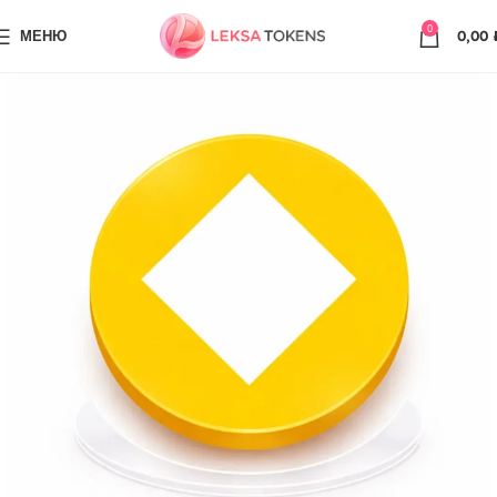
0
МЕНЮ
0,00