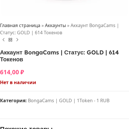
Главная страница
»
Аккаунты
»
Аккаунт BongaCams |
Статус: GOLD | 614 Токенов
Аккаунт BongaCams | Статус: GOLD | 614
Токенов
614,00
₽
Нет в наличии
Категория:
BongaCams | GOLD | 1Token - 1 RUB