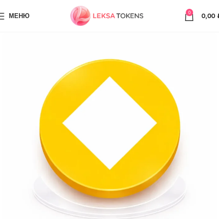
0
МЕНЮ
0,00