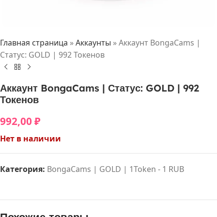
Главная страница
»
Аккаунты
»
Аккаунт BongaCams |
Статус: GOLD | 992 Токенов
Аккаунт BongaCams | Статус: GOLD | 992
Токенов
992,00
₽
Нет в наличии
Категория:
BongaCams | GOLD | 1Token - 1 RUB