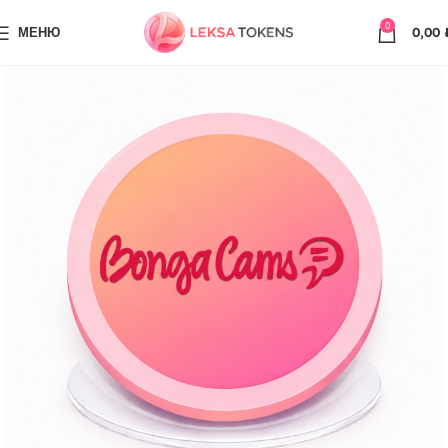
0
МЕНЮ
0,00