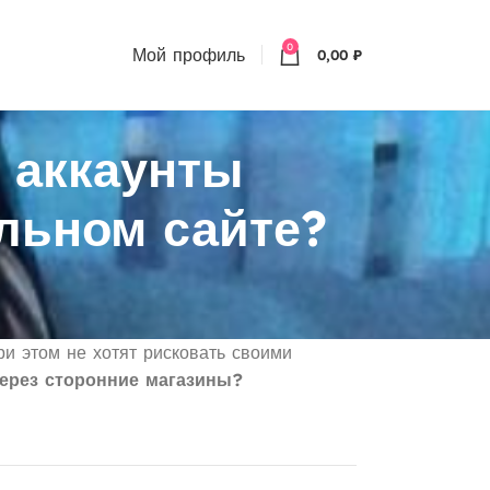
0
Мой профиль
0,00
₽
и аккаунты
льном сайте?
ри этом не хотят рисковать своими
через сторонние магазины?