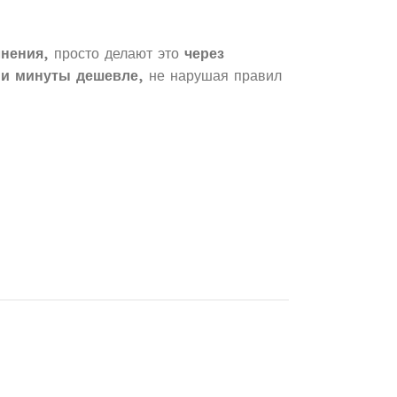
нения
, просто делают это
через
 и минуты дешевле
, не нарушая правил