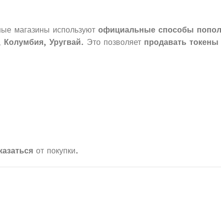
ные магазины используют
официальные способы попол
, Колумбия, Уругвай
. Это позволяет
продавать токены
казаться
от покупки.