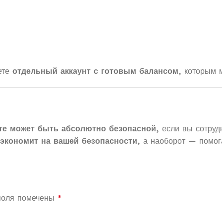
ете
отдельный аккаунт с готовым балансом
, которым 
йте может быть абсолютно безопасной
, если вы сотру
 экономит на вашей безопасности
, а наоборот — помо
поля помечены
*