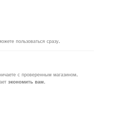
можете пользоваться сразу.
дничаете с проверенным магазином.
гает
экономить вам
.