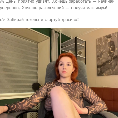
💰 Цены приятно удивят. Хочешь заработать — начинай
уверенно. Хочешь развлечений — получи максимум!
👉 Забирай токены и стартуй красиво!