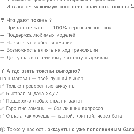
— И главное:
максимум контроля, если есть токены

💬
Что дают токены?
— Приватные чаты — 100% персональное шоу
— Поддержка любимых моделей
— Чаевые за особое внимание
— Возможность влиять на ход трансляции
— Доступ к эксклюзивному контенту и архивам
🎯
А где взять токены выгодно?
Наш магазин — твой лучший выбор:
✅ Только проверенные аккаунты
✅ Быстрая выдача 24/7
✅ Поддержка любых стран и валют
✅ Гарантия замены — без лишних вопросов
✅ Оплата как хочешь — картой, криптой, через бота
📦 Также у нас есть
аккаунты с уже пополненным бал