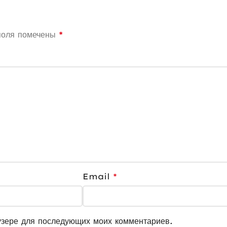
поля помечены
*
Email
*
узере для последующих моих комментариев.