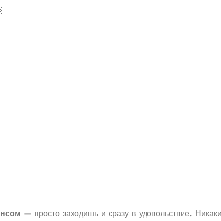

ансом
— просто заходишь и сразу в удовольствие. Никак