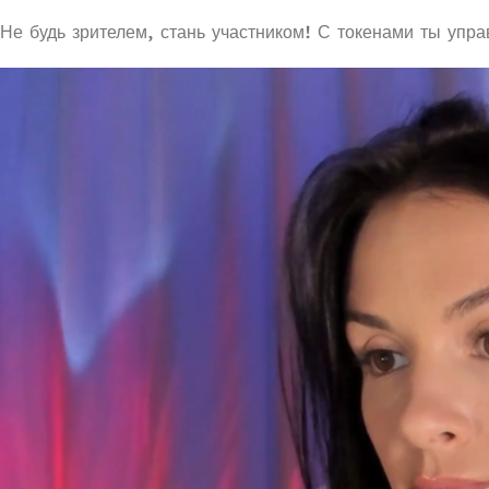
Не будь зрителем, стань участником! С токенами ты упр