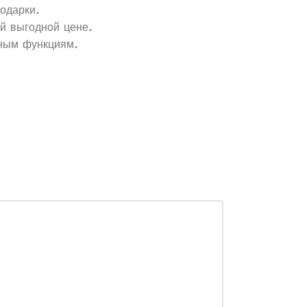
подарки.
ой выгодной цене.
тным функциям.