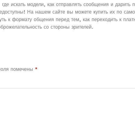
 где искать модели, как отправлять сообщения и дарить 
недоступны! На нашем сайте вы можете купить их по сам
уть к формату общения перед тем, как переходить к пла
оброжелательность со стороны зрителей.
поля помечены
*