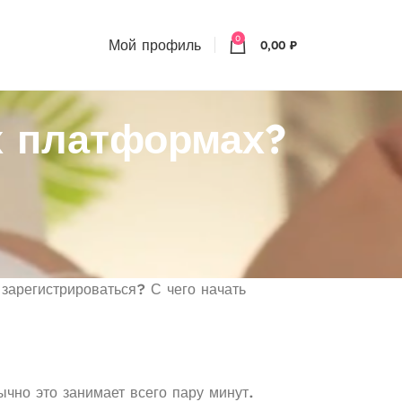
0
Мой профиль
0,00
₽
х платформах?
 зарегистрироваться? С чего начать
чно это занимает всего пару минут.