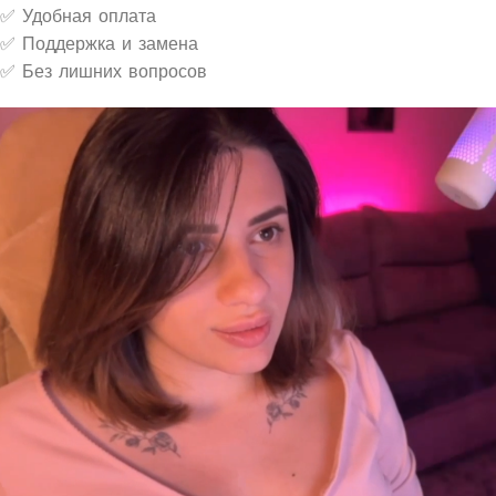
✅ Удобная оплата
✅ Поддержка и замена
✅ Без лишних вопросов