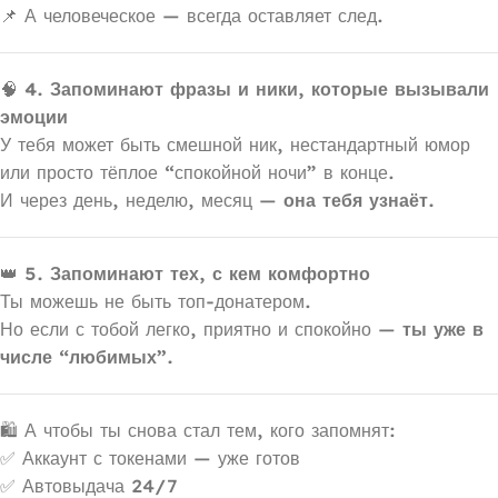
📌 А человеческое — всегда оставляет след.
🧠
4. Запоминают фразы и ники, которые вызывали
эмоции
У тебя может быть смешной ник, нестандартный юмор
или просто тёплое “спокойной ночи” в конце.
И через день, неделю, месяц —
она тебя узнаёт.
👑
5. Запоминают тех, с кем комфортно
Ты можешь не быть топ-донатером.
Но если с тобой легко, приятно и спокойно —
ты уже в
числе “любимых”.
🛍 А чтобы ты снова стал тем, кого запомнят:
✅ Аккаунт с токенами — уже готов
✅ Автовыдача 24/7