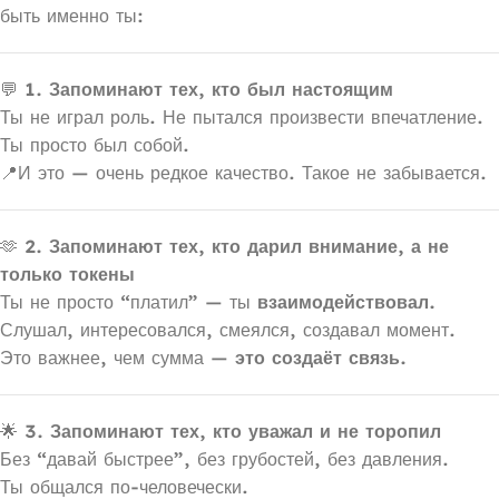
быть именно ты:
💬
1. Запоминают тех, кто был настоящим
Ты не играл роль. Не пытался произвести впечатление.
Ты просто был собой.
📍И это — очень редкое качество. Такое не забывается.
🫶
2. Запоминают тех, кто дарил внимание, а не
только токены
Ты не просто “платил” — ты
взаимодействовал.
Слушал, интересовался, смеялся, создавал момент.
Это важнее, чем сумма —
это создаёт связь.
🌟
3. Запоминают тех, кто уважал и не торопил
Без “давай быстрее”, без грубостей, без давления.
Ты общался по-человечески.