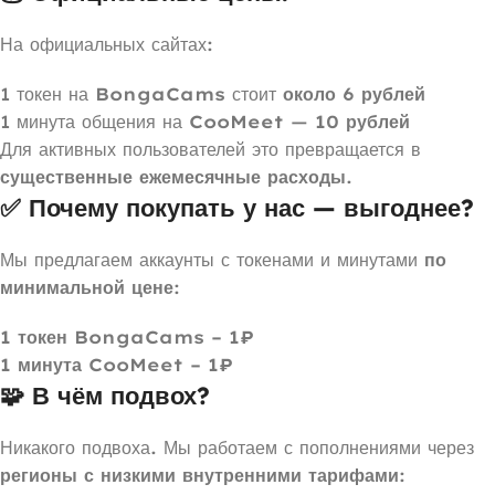
На официальных сайтах:
1 токен на
BongaCams
стоит
около 6 рублей
1 минута общения на
CooMeet
—
10 рублей
Для активных пользователей это превращается в
существенные ежемесячные расходы
.
✅ Почему покупать у нас — выгоднее?
Мы предлагаем аккаунты с токенами и минутами
по
минимальной цене
:
1 токен BongaCams – 1₽
1 минута CooMeet – 1₽
🧩 В чём подвох?
Никакого подвоха. Мы работаем с пополнениями через
регионы с низкими внутренними тарифами
: