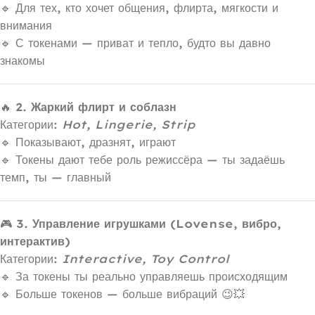
🔹 Для тех, кто хочет общения, флирта, мягкости и
внимания
🔹 С токенами — приват и тепло, будто вы давно
знакомы
🔥
2. Жаркий флирт и соблазн
Категории:
Hot, Lingerie, Strip
🔹 Показывают, дразнят, играют
🔹 Токены дают тебе роль режиссёра — ты задаёшь
темп, ты — главный
🎮
3. Управление игрушками (Lovense, вибро,
интерактив)
Категории:
Interactive, Toy Control
🔹 За токены ты реально управляешь происходящим
🔹 Больше токенов — больше вибраций 😉💥