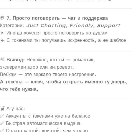
💬
7. Просто поговорить — чат и поддержка
Категории:
Just Chatting, Friendly, Support
🔹 Иногда хочется просто поговорить по душам
🔹 С токенами ты получаешь искренность, а не шаблон
🎯
Вывод:
Неважно, кто ты — романтик,
экспериментатор или интроверт.
Вебкам — это зеркало твоего настроения.
А токены — ключ, чтобы открыть именно ту дверь,
что тебе нужна.
🛒 А у нас:
✅ Аккаунты с токенами уже на балансе
✅ Быстрая автоматическая выдача
✅ Оплата картой, криптой, чем угодно