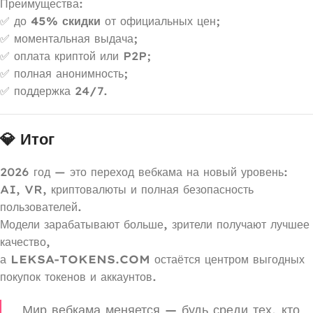
Преимущества:
✅ до
45% скидки
от официальных цен;
✅ моментальная выдача;
✅ оплата криптой или P2P;
✅ полная анонимность;
✅ поддержка 24/7.
💎 Итог
2026 год — это переход вебкама на новый уровень:
AI, VR, криптовалюты и полная безопасность
пользователей.
Модели зарабатывают больше, зрители получают лучшее
качество,
а
LEKSA-TOKENS.COM
остаётся центром выгодных
покупок токенов и аккаунтов.
Мир вебкама меняется — будь среди тех, кто