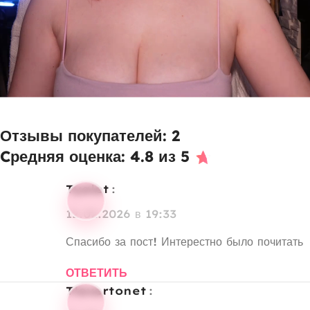
Отзывы покупателей: 2
Cредняя оценка: 4.8 из 5
Tyalet
:
12.02.2026 в 19:33
Спасибо за пост! Интерестно было почитать
ОТВЕТИТЬ
tlovertonet
: