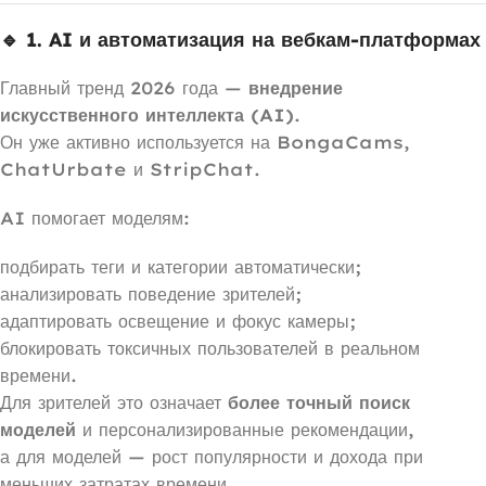
🔹 1. AI и автоматизация на вебкам-платформах
Главный тренд 2026 года —
внедрение
искусственного интеллекта (AI)
.
Он уже активно используется на BongaCams,
ChatUrbate и StripChat.
AI помогает моделям:
подбирать теги и категории автоматически;
анализировать поведение зрителей;
адаптировать освещение и фокус камеры;
блокировать токсичных пользователей в реальном
времени.
Для зрителей это означает
более точный поиск
моделей
и персонализированные рекомендации,
а для моделей — рост популярности и дохода при
меньших затратах времени.