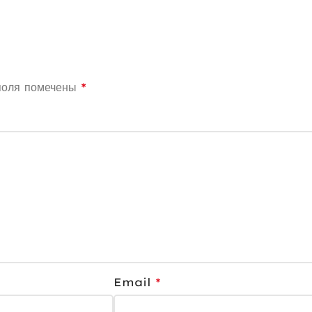
поля помечены
*
Email
*