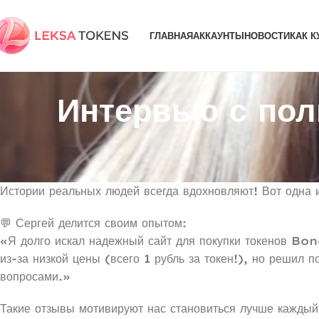
ГЛАВНАЯ
АККАУНТЫ
НОВОСТИ
КАК К
Интервью с пол
Истории реальных людей всегда вдохновляют! Вот одна и
💬 Сергей делится своим опытом:
«Я долго искал надежный сайт для покупки токенов Bo
из-за низкой цены (всего 1 рубль за токен!), но решил
вопросами.»
Такие отзывы мотивируют нас становиться лучше каждый 