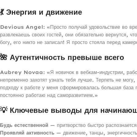
💃 Энергия и движение
Devious Angel:
«Просто получай удовольствие во врем
развлекаешь своих гостей, они обязательно вернутся, ч
богу, его никто не записал! Я просто стояла перед каме
🌺 Аутентичность превыше всего
Aubrey Novaa:
«Я новичок в вебкам-индустрии, работ
непременно захотят узнать тебя лучше. Терпеть не могу
подходу к работе у меня сформировалась большая база 
постоянно работаю над саморазвитием.»
💡 Ключевые выводы для начинающ
Будь естественной
— притворство быстро распознается 
Проявляй активность
— движение, танцы, энергичност