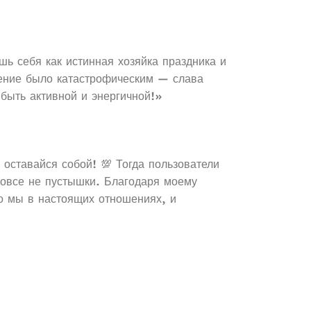
шь себя как истинная хозяйка праздника и
ление было катастрофическим — слава
 быть активной и энергичной!»
оставайся собой! 💯 Тогда пользователи
вовсе не пустышки. Благодаря моему
то мы в настоящих отношениях, и