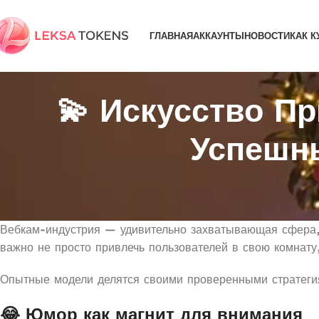
ГЛАВНАЯ
АККАУНТЫ
НОВОСТИ
КАК К
💫 Искусство П
Успешн
Вебкам-индустрия — удивительно захватывающая сфера, 
важно не просто привлечь пользователей в свою комнату,
Опытные модели делятся своими проверенными стратеги
😂 Юмор как магнит для внимания