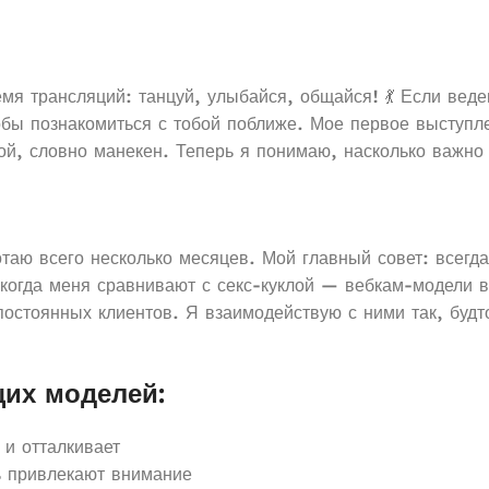
я трансляций: танцуй, улыбайся, общайся! 💃 Если веде
тобы познакомиться с тобой поближе. Мое первое выступ
рой, словно манекен. Теперь я понимаю, насколько важно
аю всего несколько месяцев. Мой главный совет: всегда 
, когда меня сравнивают с секс-куклой — вебкам-модели 
постоянных клиентов. Я взаимодействую с ними так, буд
их моделей:
и отталкивает
ь привлекают внимание