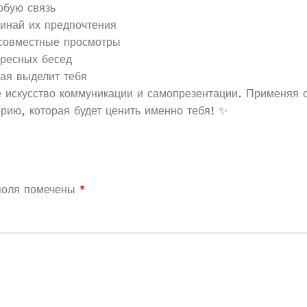
обую связь
инай их предпочтения
совместные просмотры
ресных бесед
ая выделит тебя
е искусство коммуникации и самопрезентации. Применяя
рию, которая будет ценить именно тебя! ✨
поля помечены
*