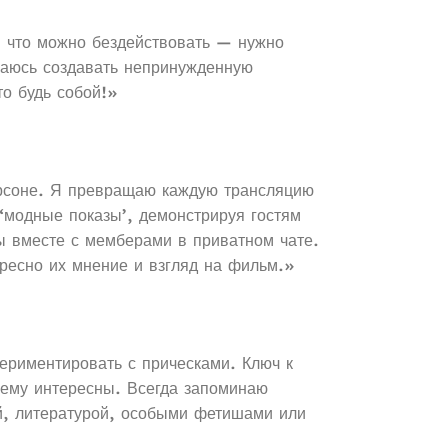
, что можно бездействовать — нужно
раюсь создавать непринужденную
о будь собой!»
ерсоне. Я превращаю каждую трансляцию
‘модные показы’, демонстрируя гостям
ы вместе с мемберами в приватном чате.
ресно их мнение и взгляд на фильм.»
ериментировать с прическами. Ключ к
 ему интересны. Всегда запоминаю
й, литературой, особыми фетишами или