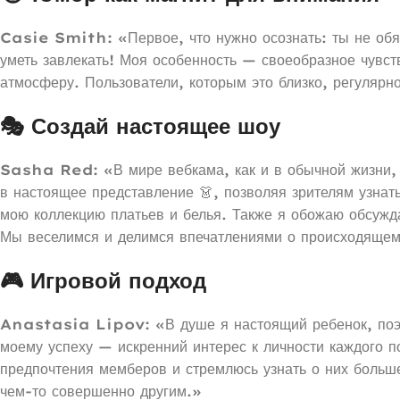
Casie Smith:
«Первое, что нужно осознать: ты не обя
уметь завлекать! Моя особенность — своеобразное чувст
атмосферу. Пользователи, которым это близко, регулярн
🎭 Создай настоящее шоу
Sasha Red:
«В мире вебкама, как и в обычной жизни,
в настоящее представление 👗, позволяя зрителям узнат
мою коллекцию платьев и белья. Также я обожаю обсужд
Мы веселимся и делимся впечатлениями о происходящем 
🎮 Игровой подход
Anastasia Lipov:
«В душе я настоящий ребенок, поэ
моему успеху — искренний интерес к личности каждого 
предпочтения мемберов и стремлюсь узнать о них больш
чем-то совершенно другим.»