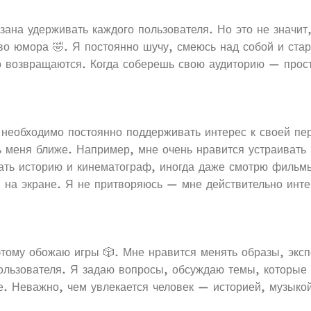
зана удерживать каждого пользователя. Но это не значит
во юмора 🤣. Я постоянно шучу, смеюсь над собой и ста
о возвращаются. Когда соберешь свою аудиторию — прост
 необходимо постоянно поддерживать интерес к своей п
ь меня ближе. Например, мне очень нравится устраивать 
ать историю и кинематограф, иногда даже смотрю фильм
на экране. Я не притворяюсь — мне действительно инте
тому обожаю игры 🎲. Мне нравится менять образы, эксп
пользователя. Я задаю вопросы, обсуждаю темы, которые
е. Неважно, чем увлекается человек — историей, музыко