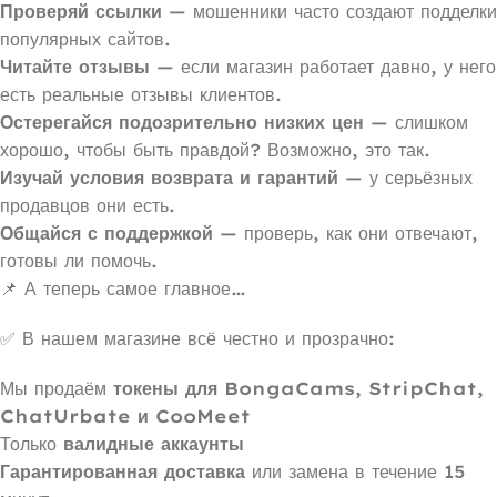
Проверяй ссылки
— мошенники часто создают подделки
популярных сайтов.
Читайте отзывы
— если магазин работает давно, у него
есть реальные отзывы клиентов.
Остерегайся подозрительно низких цен
— слишком
хорошо, чтобы быть правдой? Возможно, это так.
Изучай условия возврата и гарантий
— у серьёзных
продавцов они есть.
Общайся с поддержкой
— проверь, как они отвечают,
готовы ли помочь.
📌 А теперь самое главное…
✅ В нашем магазине всё честно и прозрачно:
Мы продаём
токены для BongaCams, StripChat,
ChatUrbate и CooMeet
Только
валидные аккаунты
Гарантированная доставка
или замена в течение 15