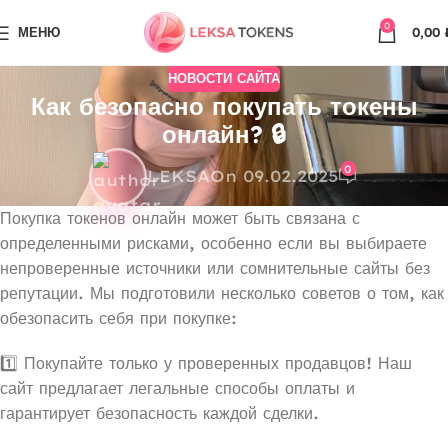
0
МЕНЮ
0,00
НОВОСТИ САЙТА
Как безопасно покупать токены
онлайн? 🔒
0
LEKSA
On 09.02.2025
Покупка токенов онлайн может быть связана с
определенными рисками, особенно если вы выбираете
непроверенные источники или сомнительные сайты без
репутации. Мы подготовили несколько советов о том, как
обезопасить себя при покупке:
1️⃣ Покупайте только у проверенных продавцов! Наш
сайт предлагает легальные способы оплаты и
гарантирует безопасность каждой сделки.