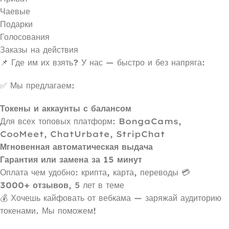
Чаевые
Подарки
Голосования
Заказы на действия
📌 Где им их взять? У нас — быстро и без напряга:
✅ Мы предлагаем:
Токены и аккаунты с балансом
Для всех топовых платформ: BongaCams,
CooMeet, ChatUrbate, StripChat
Мгновенная автоматическая выдача
Гарантия или замена за 15 минут
Оплата чем удобно: крипта, карта, переводы 💳
3000+ отзывов
, 5 лет в теме
💰 Хочешь кайфовать от вебкама — заряжай аудиторию
токенами. Мы поможем!