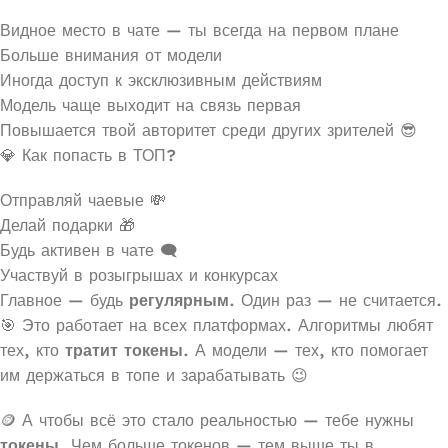
Видное место в чате — ты всегда на первом плане
Больше внимания от модели
Иногда доступ к эксклюзивным действиям
Модель чаще выходит на связь первая
Повышается твой авторитет среди других зрителей 😎
💎 Как попасть в ТОП?
Отправляй чаевые 💸
Делай подарки 🎁
Будь активен в чате 🗨️
Участвуй в розыгрышах и конкурсах
Главное — будь
регулярным
. Один раз — не считается.
🎯 Это работает на всех платформах. Алгоритмы любят
тех, кто
тратит токены
. А модели — тех, кто помогает
им держаться в топе и зарабатывать 😉
🪙 А чтобы всё это стало реальностью — тебе нужны
токены
. Чем больше токенов — тем выше ты в