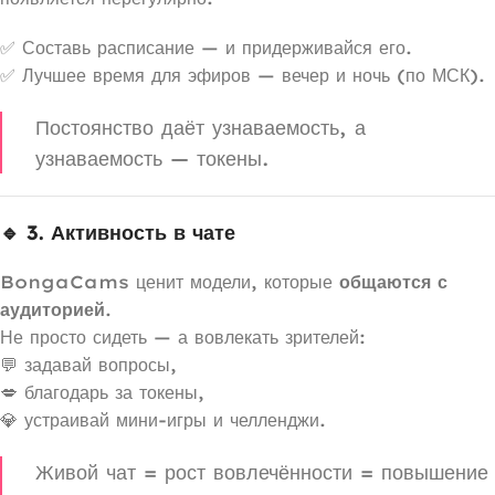
✅ Составь расписание — и придерживайся его.
✅ Лучшее время для эфиров — вечер и ночь (по МСК).
Постоянство даёт узнаваемость, а
узнаваемость — токены.
🔹 3. Активность в чате
BongaCams ценит модели, которые
общаются с
аудиторией
.
Не просто сидеть — а вовлекать зрителей:
💬 задавай вопросы,
💋 благодарь за токены,
💎 устраивай мини-игры и челленджи.
Живой чат = рост вовлечённости = повышение