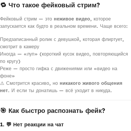
🔁 Что такое фейковый стрим?
Фейковый стрим — это
неживое видео
, которое
запускается как будто в реальном времени. Чаще всего:
Предзаписанный ролик с девушкой, которая флиртует,
смотрит в камеру
Иногда — «луп» (короткий кусок видео, повторяющийся
по кругу)
Реже — просто гифка с движениями или «видео на
фоне»
⚠️ Смотрится красиво, но
никакого живого общения
нет
. И если ты донатишь — всё уходит в никуда.
🎯 Как быстро распознать фейк?
1. 💬 Нет реакции на чат