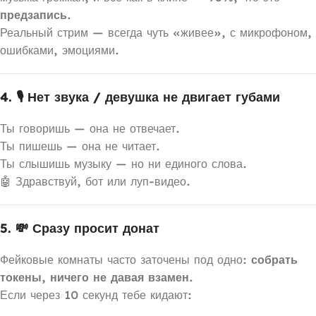
предзапись
.
Реальный стрим — всегда чуть «живее», с микрофоном,
ошибками, эмоциями.
4. 🎙 Нет звука / девушка не двигает губами
Ты говоришь — она не отвечает.
Ты пишешь — она не читает.
Ты слышишь музыку — но ни единого слова.
🤖 Здравствуй, бот или луп-видео.
5. 💸 Сразу просит донат
Фейковые комнаты часто заточены под одно:
собрать
токены, ничего не давая взамен
.
Если через 10 секунд тебе кидают: