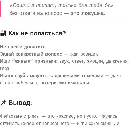
«Пошли в приват, только для тебя 😘»
без ответа на вопрос —
это ловушка
.
🔐 Как не попасться?
Не спеши донатить
Задай конкретный вопрос
— жди реакцию
Ищи “живые” признаки
: звук, ответ, эмоции, движения
глаз
Используй аккаунты с дешёвыми токенами
— даже
если ошибёшься,
потери минимальны
📌 Вывод:
Фейковые стримы — это красиво, но пусто. Научись
отличать живое от записанного — и ты сэкономишь
и