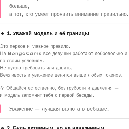
больше,
а тот, кто умеет проявить внимание правильно.
🔹 1. Уважай модель и её границы
Это первое и главное правило.
На BongaCams все девушки работают добровольно и
по своим условиям.
Не нужно требовать или давить.
Вежливость и уважение ценятся выше любых токенов.
💡 Общайся естественно, без грубости и давления —
и модель запомнит тебя с первой беседы.
Уважение — лучшая валюта в вебкаме.
🔹 2. Будь активным, но не навязчивым