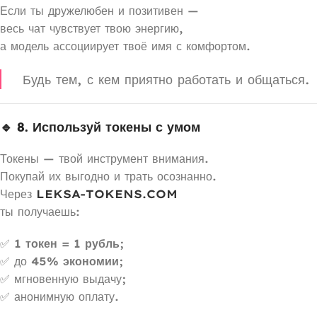
Если ты дружелюбен и позитивен —
весь чат чувствует твою энергию,
а модель ассоциирует твоё имя с комфортом.
Будь тем, с кем приятно работать и общаться.
🔹 8. Используй токены с умом
Токены — твой инструмент внимания.
Покупай их выгодно и трать осознанно.
Через
LEKSA-TOKENS.COM
ты получаешь:
✅
1 токен = 1 рубль
;
✅ до
45% экономии
;
✅ мгновенную выдачу;
✅ анонимную оплату.