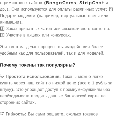
стриминговых сайтов (
BongaCams
,
StripChat
и
др.). Они используются для оплаты различных услуг: 1️⃣
Подарки моделям (например, виртуальные цветы или
анимации).
2️⃣ Заказ приватных чатов или эксклюзивного контента.
3️⃣ Участие в акциях или конкурсах.
Эта система делает процесс взаимодействия более
удобным как для пользователей, так и для моделей.
Почему токены так популярны?
💡
Простота использования
: Токены можно легко
купить через наш сайт по низкой цене (всего 1 рубль за
штуку). Это упрощает доступ к премиум-функциям без
необходимости вводить данные банковской карты на
сторонних сайтах.
💡
Гибкость
: Вы сами решаете, сколько токенов