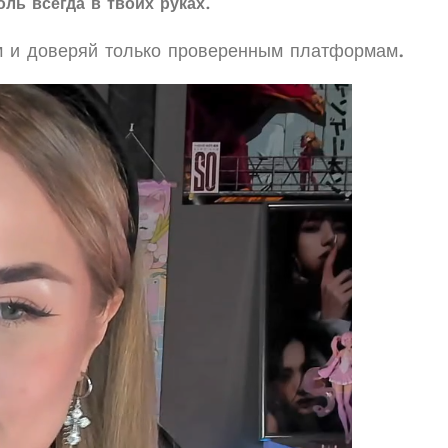
ль всегда в твоих руках
.
ом и доверяй только проверенным платформам.