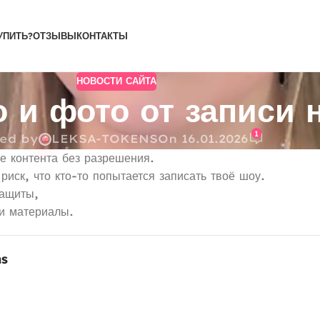
УПИТЬ?
ОТЗЫВЫ
КОНТАКТЫ
НОВОСТИ САЙТА
о и фото от записи
1
ed by
LEKSA-TOKENS
On 16.01.2026
е контента без разрешения.
риск, что кто-то попытается записать твоё шоу.
защиты,
ои материалы.
ms