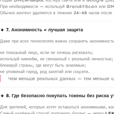
При необходимости — используй BranditScan или DM
Обычно контент удаляется в течение 24–48 часов после
🔹 7. Анонимность = лучшая защита
Даже при всех технологиях важно сохранять анонимность
не показывай лицо, если не хочешь рисковать;
используй никнейм, не связанный с реальной личностью;
блокируй страны, где могут быть знакомые;
не упоминай город, род занятий или соцсети.
Чем меньше реальных данных — тем меньше шан
🔹 8. Где безопасно покупать токены без риска 
Для зрителей, которые хотят оставаться анонимными, ва
Самый надёжный способ пополнить баланс — через
LE