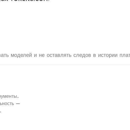
ать моделей и не оставлять следов в истории пла
рументы.
ьность —
.