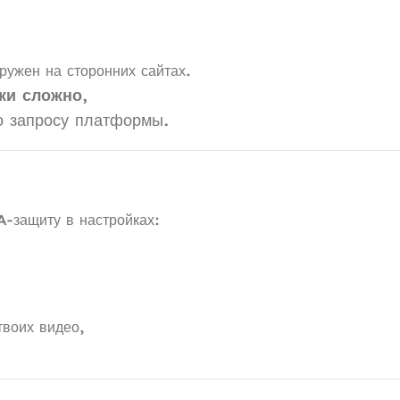
ужен на сторонних сайтах.
ки сложно
,
о запросу платформы.
-защиту в настройках:
твоих видео,