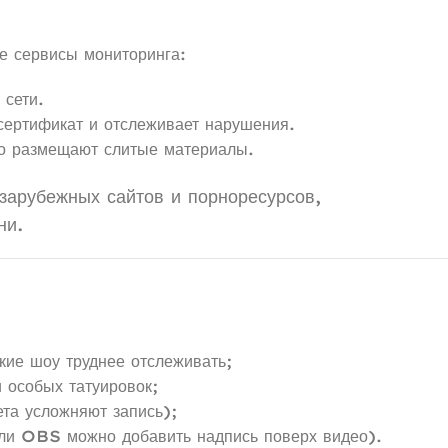
е сервисы мониторинга:
 сети.
ертификат и отслеживает нарушения.
го размещают слитые материалы.
 зарубежных сайтов и порноресурсов,
ни.
ие шоу труднее отслеживать;
 особых татуировок;
та усложняют запись);
ли OBS можно добавить надпись поверх видео).