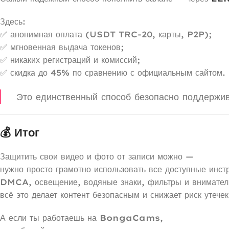
Здесь:
✅ анонимная оплата (USDT TRC-20, карты, P2P);
✅ мгновенная выдача токенов;
✅ никаких регистраций и комиссий;
✅ скидка до 45% по сравнению с официальным сайтом.
Это единственный способ безопасно поддержив
💰 Итог
Защитить свои видео и фото от записи можно —
нужно просто грамотно использовать все доступные инст
DMCA, освещение, водяные знаки, фильтры и внимател
всё это делает контент безопасным и снижает риск утечек
А если ты работаешь на
BongaCams
,