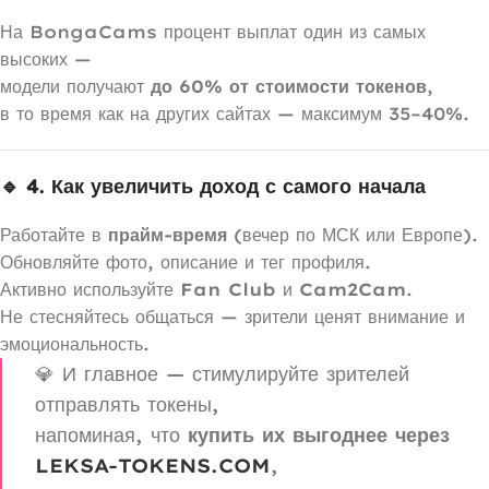
На BongaCams процент выплат один из самых
высоких —
модели получают
до 60% от стоимости токенов
,
в то время как на других сайтах — максимум 35–40%.
🔹 4. Как увеличить доход с самого начала
Работайте в
прайм-время
(вечер по МСК или Европе).
Обновляйте фото, описание и тег профиля.
Активно используйте
Fan Club
и
Cam2Cam
.
Не стесняйтесь общаться — зрители ценят внимание и
эмоциональность.
💎 И главное — стимулируйте зрителей
отправлять токены,
напоминая, что
купить их выгоднее через
LEKSA-TOKENS.COM
,