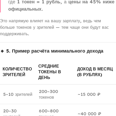
где
1 токен = 1 рубль
, а
цены на 45% ниже
официальных
.
Это напрямую влияет на вашу зарплату, ведь чем
больше токенов у зрителей — тем чаще они будут вас
поддерживать.
🔹 5. Пример расчёта минимального дохода
СРЕДНИЕ
КОЛИЧЕСТВО
ДОХОД В МЕСЯЦ
ТОКЕНЫ В
ЗРИТЕЛЕЙ
(В РУБЛЯХ)
ДЕНЬ
200–300
5–10 зрителей
~15 000 ₽
токенов
20–30
600–800
~40 000 ₽