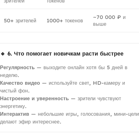
зрителей
токенов
~70 000 ₽ и
50+ зрителей
1000+ токенов
выше
🔹 6. Что помогает новичкам расти быстрее
Регулярность
— выходите онлайн хотя бы 5 дней в
неделю.
Качество видео
— используйте свет, HD-камеру и
чистый фон.
Настроение и уверенность
— зрители чувствуют
энергетику.
Интерактив
— небольшие игры, голосования, мини-цели
делают эфир интереснее.