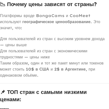
📉 Почему цены зависят от страны?
Платформы вроде BongaCams и CooMeet
используют
географическое ценообразование
. Это
значит, что:
Для пользователей из стран с высоким уровнем дохода
— цены выше
Для пользователей из стран с экономическими
трудностями — цены ниже
Таким образом, один и тот же пакет минут или токенов
может стоить
10$ в США
и
2$ в Аргентине
, при
одинаковом объёме.
📌 ТОП стран с самыми низкими
ценами: