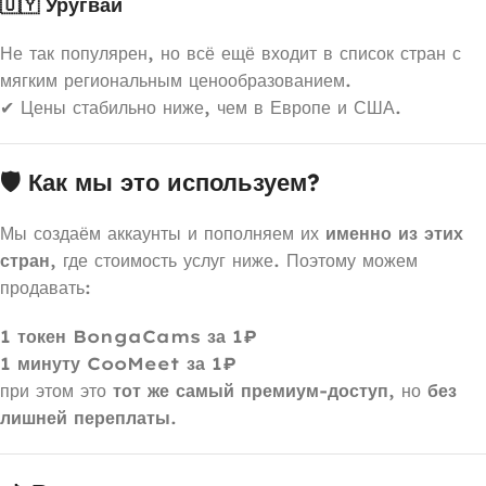
🇺🇾 Уругвай
Не так популярен, но всё ещё входит в список стран с
мягким региональным ценообразованием.
✔ Цены стабильно ниже, чем в Европе и США.
🛡 Как мы это используем?
Мы создаём аккаунты и пополняем их
именно из этих
стран
, где стоимость услуг ниже. Поэтому можем
продавать:
1 токен BongaCams за 1₽
1 минуту CooMeet за 1₽
при этом это
тот же самый премиум-доступ
, но
без
лишней переплаты
.