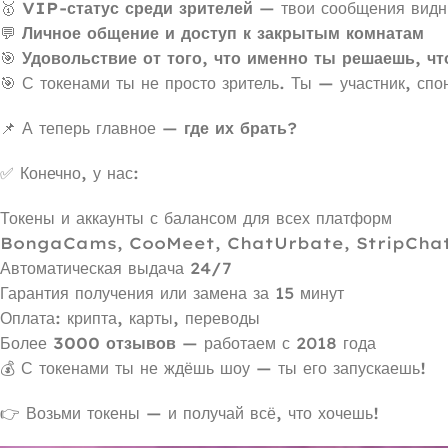
🥇
VIP-статус среди зрителей
— твои сообщения видн
💬
Личное общение и доступ к закрытым комнатам
🎯
Удовольствие от того, что именно ты решаешь, чт
🎯 С токенами ты не просто зритель. Ты — участник, спо
📌 А теперь главное —
где их брать
?
✅ Конечно, у нас:
Токены и аккаунты с балансом для всех платформ
BongaCams, CooMeet, ChatUrbate, StripCha
Автоматическая выдача 24/7
Гарантия получения или замена за 15 минут
Оплата: крипта, карты, переводы
Более
3000 отзывов
— работаем с 2018 года
💰 С токенами ты не ждёшь шоу — ты его запускаешь!
👉 Возьми токены — и получай всё, что хочешь!