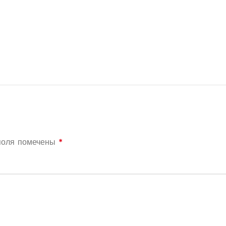
поля помечены
*