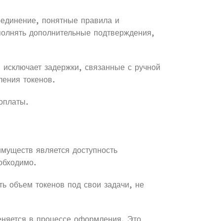
оединение, понятные правила и
полнять дополнительные подтверждения,
 исключает задержки, связанные с ручной
ления токенов.
оплаты.
имуществ является доступность
обходимо.
ть объем токенов под свои задачи, не
меняется в процессе оформления. Это