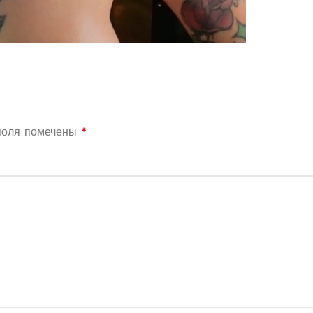
поля помечены
*