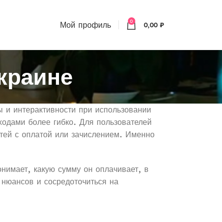
0
Мой профиль
0,00
₽
краине
и интерактивности при использовании
одами более гибко. Для пользователей
тей с оплатой или зачислением. Именно
онимает, какую сумму он оплачивает, в
х нюансов и сосредоточиться на