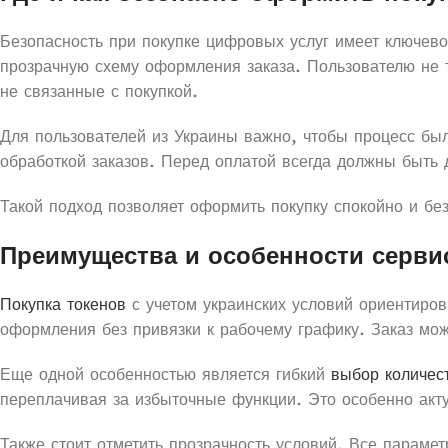
Безопасность при покупке цифровых услуг имеет ключев
прозрачную схему оформления заказа. Пользователю не
не связанные с покупкой.
Для пользователей из Украины важно, чтобы процесс был
обработкой заказов. Перед оплатой всегда должны быть 
Такой подход позволяет оформить покупку спокойно и без
Преимущества и особенности серви
Покупка токенов
с учетом украинских условий ориентиров
оформления без привязки к рабочему графику. Заказ мож
Еще одной особенностью является гибкий
выбор количе
переплачивая за избыточные функции. Это особенно акт
Также стоит отметить прозрачность условий. Все параме