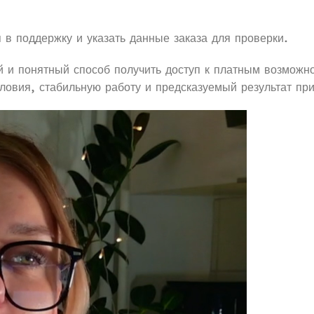
 в поддержку и указать данные заказа для проверки.
 и понятный способ получить доступ к платным возможн
словия, стабильную работу и предсказуемый результат пр