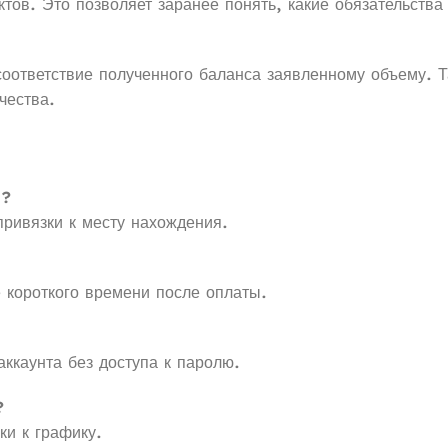
тов. Это позволяет заранее понять, какие обязательства 
соответствие полученного баланса заявленному объему. 
чества.
й?
привязки к месту нахождения.
е короткого времени после оплаты.
аккаунта без доступа к паролю.
?
ки к графику.