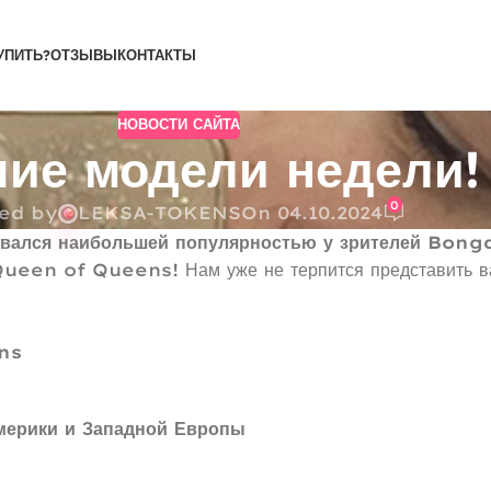
УПИТЬ?
ОТЗЫВЫ
КОНТАКТЫ
НОВОСТИ САЙТА
ие модели недели!
0
ed by
LEKSA-TOKENS
On 04.10.2024
льзовался наибольшей популярностью у зрителей Bo
 Queen of Queens! Нам уже не терпится представить в
ns
рики и Западной Европы