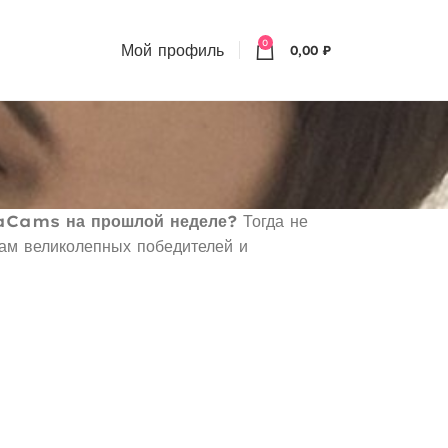
0
Мой профиль
0,00
₽
ngaCams на прошлой неделе?
Тогда не
ам великолепных победителей и