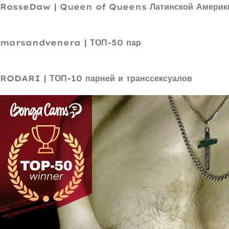
RosseDaw | Queen of Queens Латинской Америк
marsandvenera | ТОП-50 пар
RODARI | ТОП-10 парней и транссексуалов