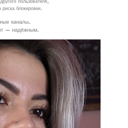
другого пользователя,
 риска блокировки.
ьные каналы.
унт — надёжным.