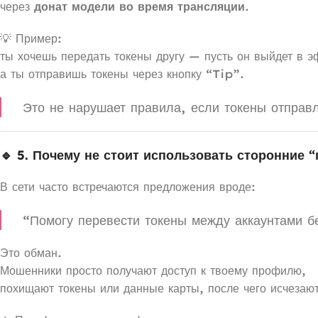
через
донат модели во время трансляции
.
💡 Пример:
ты хочешь передать токены другу — пусть он выйдет в э
а ты отправишь токены через кнопку “Tip”.
Это не нарушает правила, если токены отправ
🔹 5. Почему не стоит использовать сторонние 
В сети часто встречаются предложения вроде:
“Помогу перевести токены между аккаунтами бе
Это обман.
Мошенники просто получают доступ к твоему профилю,
похищают токены или данные карты, после чего исчезают