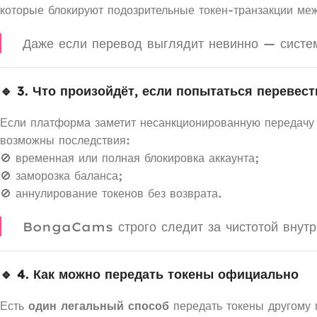
которые блокируют подозрительные токен-транзакции ме
Даже если перевод выглядит невинно — систем
🔹 3. Что произойдёт, если попытаться перевес
Если платформа заметит несанкционированную передачу т
возможны последствия:
🚫 временная или полная блокировка аккаунта;
🚫 заморозка баланса;
🚫 аннулирование токенов без возврата.
BongaCams строго следит за чистотой внутре
🔹 4. Как можно передать токены официально
Есть
один легальный способ
передать токены другому