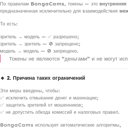
По правилам
BongaCams
, токены — это
внутренняя
предназначенная исключительно для взаимодействия
меж
То есть:
зритель → модель — ✅ разрешено;
зритель → зритель — 🚫 запрещено;
модель → модель — 🚫 запрещено.
Токены не являются “деньгами” и не могут исп
🔹 2. Причина таких ограничений
Эти меры введены, чтобы:
✅ исключить отмывание денег и махинации;
✅ защитить зрителей от мошенников;
✅ не допустить обхода комиссий и налоговых правил.
BongaCams использует автоматические алгоритмы,