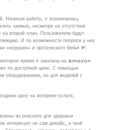
й. Начиная работу, я ограничилась
влять чаевые, несмотря на отсутствие
 на второй план. Пользователи будут
ллекцию. И по возможности попроси у них
и «игрушек» и эротического белья 💸.
 некоторое время я заказала на Amazon
их по доступной цене. С помощью
ым оборудованием, но для моделей с
годную цену на интернет-услуги,
овлены из опасного для здоровья
ов интересует не сам девайс, а твоё