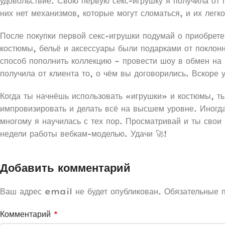
удовольствие. Свою первую секс-игрушку я получила от
них нет механизмов, которые могут сломаться, и их легко
После покупки первой секс-игрушки подумай о приобрете
костюмы, бельё и аксессуары были подарками от поклонн
способ пополнить коллекцию – провести шоу в обмен на 
получила от клиента то, о чём вы договорились. Вскоре 
Когда ты начнёшь использовать «игрушки» и костюмы, т
импровизировать и делать всё на высшем уровне. Иногд
многому я научилась с тех пор. Просматривай и ты свои
недели работы вебкам-моделью. Удачи 🚀!
Добавить комментарий
Ваш адрес email не будет опубликован.
Обязательные 
Комментарий
*