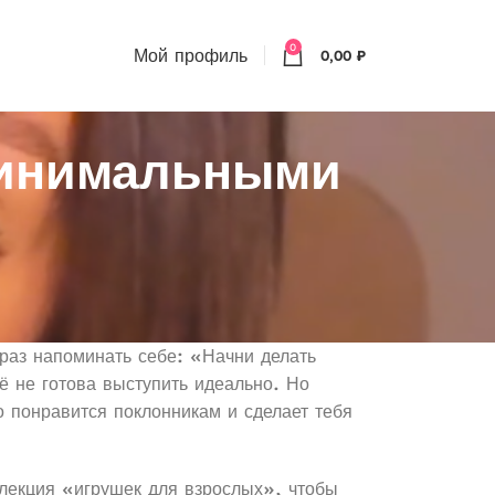
0
Мой профиль
0,00
₽
Минимальными
раз напоминать себе: «Начни делать
ё не готова выступить идеально. Но
о понравится поклонникам и сделает тебя
ллекция «игрушек для взрослых», чтобы