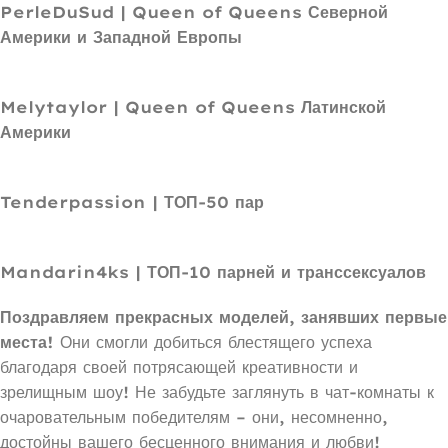
PerleDuSud | Queen of Queens Северной
Америки и Западной Европы
Melytaylor | Queen of Queens Латинской
Америки
Tenderpassion | ТОП-50 пар
Mandarin4ks | ТОП-10 парней и транссексуалов
Поздравляем прекрасных моделей, занявших первые
места!
Они смогли добиться блестящего успеха
благодаря своей потрясающей креативности и
зрелищным шоу! Не забудьте заглянуть в чат-комнаты к
очаровательным победителям – они, несомненно,
достойны вашего бесценного внимания и любви!