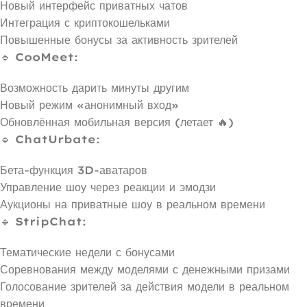
Новый интерфейс приватных чатов
Интеграция с криптокошельками
Повышенные бонусы за активность зрителей
🔹
CooMeet
:
Возможность дарить минуты другим
Новый режим «анонимный вход»
Обновлённая мобильная версия (летает 🔥)
🔹
ChatUrbate
:
Бета-функция 3D-аватаров
Управление шоу через реакции и эмодзи
Аукционы на приватные шоу в реальном времени
🔹
StripChat
:
Тематические недели с бонусами
Соревнования между моделями с денежными призами
Голосование зрителей за действия модели в реальном
времени