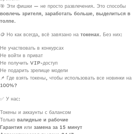
🎯 Эти фишки — не просто развлечения. Это способы
вовлечь зрителя
,
заработать больше
,
выделиться в
толпе
.
🪙 Но как всегда, всё завязано на
токенах
. Без них:
Не участвовать в конкурсах
Не войти в приват
Не получить VIP-доступ
Не подарить зрелище модели
📌 Где взять токены, чтобы использовать все новинки на
100%?
✅ У нас:
Токены и аккаунты с балансом
Только
валидные и рабочие
Гарантия
или
замена за 15 минут