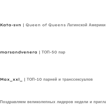
Kata-svn
| Queen of Queens Латинской Америки
marsandvenera
| ТОП-50 пар
Max_xxl_
| ТОП-10 парней и транссексуалов
Поздравляем великолепных лидеров недели и пригла