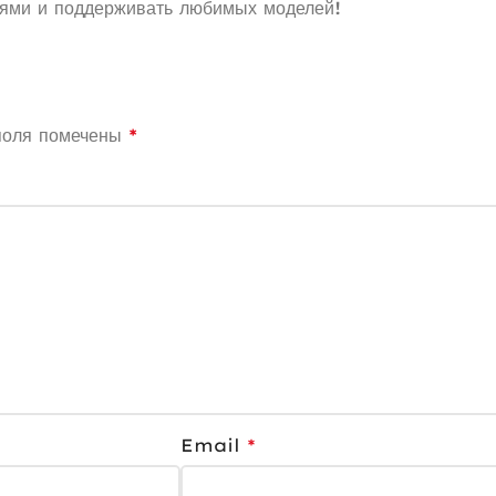
иями и поддерживать любимых моделей!
поля помечены
*
Email
*