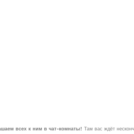
шаем всех к ним в чат-комнаты!
Там вас ждёт несконч