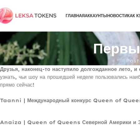
ГЛАВНАЯ
АККАУНТЫ
НОВОСТИ
КАК К
Первы
Post
Друзья, наконец-то наступило долгожданное лето, 
узнать, чьи шоу на прошедшей неделе пользовались наи
прямо сейчас!
Taanni | Международный конкурс Queen of Quee
Anaiza | Queen of Queens Северной Америки и 