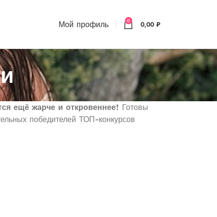
0
Мой профиль
0,00
₽
ли
ся ещё жарче и откровеннее!
Готовы
тельных победителей ТОП-конкурсов