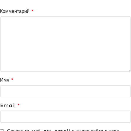
Комментарий
*
Имя
*
Email
*
Сохранить моё имя, email и адрес сайта в этом