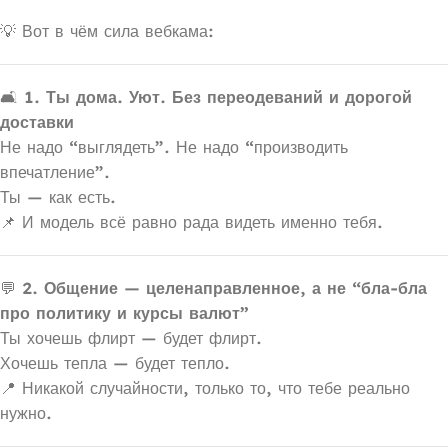
💡 Вот в чём сила вебкама:
🛋
1. Ты дома. Уют. Без переодеваний и дорогой
доставки
Не надо “выглядеть”. Не надо “производить
впечатление”.
Ты — как есть.
📌 И модель всё равно рада видеть именно тебя.
💬
2. Общение — целенаправленное, а не “бла-бла
про политику и курсы валют”
Ты хочешь флирт — будет флирт.
Хочешь тепла — будет тепло.
📍 Никакой случайности, только то, что тебе реально
нужно.