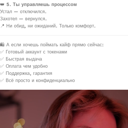
👑
5. Ты управляешь процессом
Устал — отключился.
Захотел — вернулся.
📍 Ни обид, ни ожиданий. Только комфорт.
🛍 А если хочешь поймать кайф прямо сейчас:
✅ Готовый аккаунт с токенами
✅ Быстрая выдача
✅ Оплата чем удобно
✅ Поддержка, гарантия
✅ Всё просто и конфиденциально