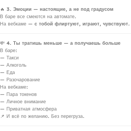
🔥
3. Эмоции — настоящие, а не под градусом
В баре все смеются на автомате.
На вебкаме —
с тобой флиртуют, играют, чувствуют.
💸
4. Ты тратишь меньше — а получаешь больше
В баре:
— Такси
— Алкоголь
— Еда
— Разочарование
На вебкаме:
— Пара токенов
— Личное внимание
— Приватная атмосфера
📌 И всё по желанию. Без перегруза.