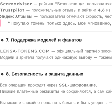
Scamadviser
— рейтинг “Безопасно для пользовател
Trustpilot
— положительные отзывы и рейтинг 4,6 из 
Яндекс.Отзывы
— пользователи отмечают скорость, чес
“Покупаю токены только здесь. Всё мгновенно
🔹 7. Поддержка моделей и фанатов
LEKSA-TOKENS.COM — официальный партнёр экосис
Модели и зрители получают одинаковую выгоду — токены
🔹 8. Безопасность и защита данных
Все операции проходят через
SSL-шифрование
.
Никакие платёжные реквизиты не сохраняются, а сам са
Вы можете спокойно пополнять баланс и быть уверены —