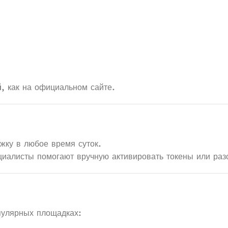
й
, как на официальном сайте.
жку в любое время суток.
циалисты помогают вручную активировать токены или раз
лярных площадках: