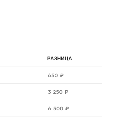
РАЗНИЦА
650 ₽
3 250 ₽
6 500 ₽