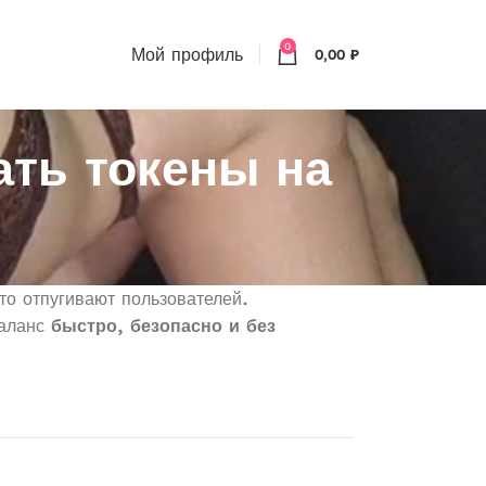
0
Мой профиль
0,00
₽
ть токены на
то отпугивают пользователей.
баланс
быстро, безопасно и без