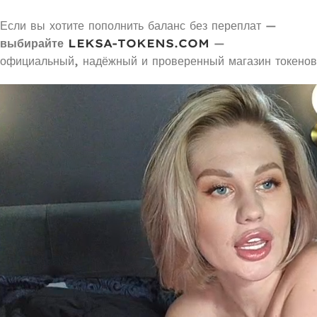
Если вы хотите пополнить баланс без переплат —
выбирайте
LEKSA-TOKENS.COM
—
официальный, надёжный и проверенный магазин токено