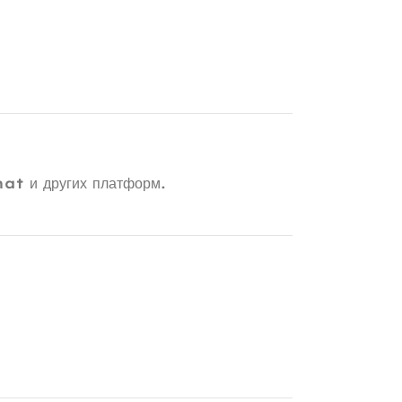
hat
и других платформ.