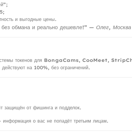
ей”;
5;
тность и выгодные цены.
, без обмана и реально дешевле!” —
Олег, Москва
темы токенов для
BongaCams, CooMeet, StripC
 действуют на 100%, без ограничений.
йт защищён от фишинга и подделок.
 информация о вас не попадёт третьим лицам.