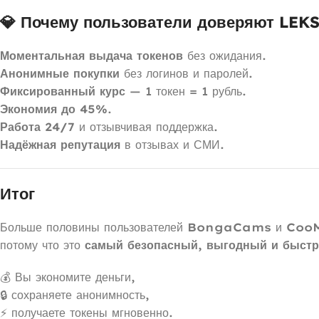
💎 Почему пользователи доверяют LE
Моментальная выдача токенов
без ожидания.
Анонимные покупки
без логинов и паролей.
Фиксированный курс
— 1 токен = 1 рубль.
Экономия до 45%
.
Работа 24/7
и отзывчивая поддержка.
Надёжная репутация
в отзывах и СМИ.
Итог
Больше половины пользователей
BongaCams
и
Coo
потому что это
самый безопасный, выгодный и быст
💰 Вы экономите деньги,
🔒 сохраняете анонимность,
⚡ получаете токены мгновенно.