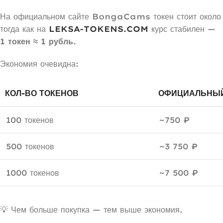
На официальном сайте BongaCams токен стоит окол
тогда как на
LEKSA-TOKENS.COM
курс стабилен —
1 токен ≈ 1 рубль
.
Экономия очевидна:
КОЛ-ВО ТОКЕНОВ
ОФИЦИАЛЬНЫЙ
100 токенов
~750 ₽
500 токенов
~3 750 ₽
1000 токенов
~7 500 ₽
💡 Чем больше покупка — тем выше экономия.