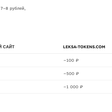
о
7–8 рублей
,
 САЙТ
LEKSA-TOKENS.COM
~100 ₽
~500 ₽
~1 000 ₽