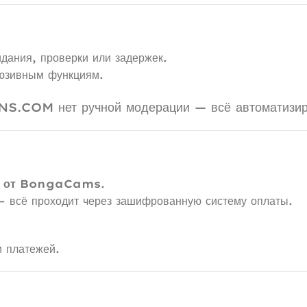
дания, проверки или задержек.
люзивным функциям.
NS.COM нет ручной модерации — всё автоматизир
оль от BongaCams
.
— всё проходит через зашифрованную систему оплаты.
и платежей.