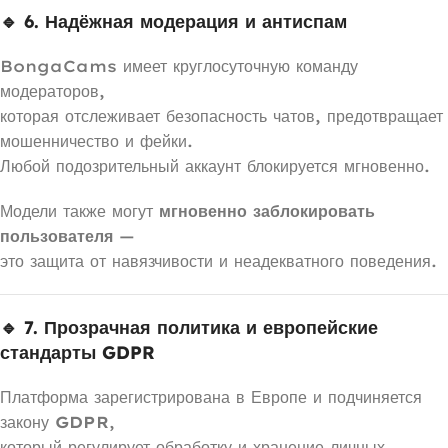
🔹 6. Надёжная модерация и антиспам
BongaCams имеет круглосуточную команду
модераторов,
которая отслеживает безопасность чатов, предотвращает
мошенничество и фейки.
Любой подозрительный аккаунт блокируется мгновенно.
Модели также могут
мгновенно заблокировать
пользователя
—
это защита от навязчивости и неадекватного поведения.
🔹 7. Прозрачная политика и европейские
стандарты GDPR
Платформа зарегистрирована в Европе и подчиняется
закону
GDPR
,
который регулирует обработку и хранение личных