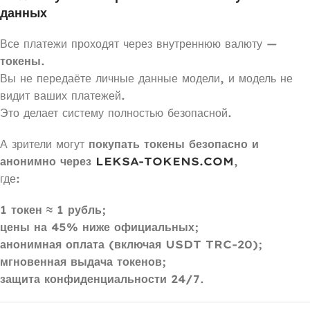
данных
Все платежи проходят через внутреннюю валюту —
токены
.
Вы не передаёте личные данные модели, и модель не
видит ваших платежей.
Это делает систему полностью безопасной.
А зрители могут
покупать токены безопасно и
анонимно через
LEKSA-TOKENS.COM
,
где:
1 токен ≈ 1 рубль
;
цены на 45% ниже официальных
;
анонимная оплата (включая USDT TRC-20)
;
мгновенная выдача токенов
;
защита конфиденциальности 24/7
.