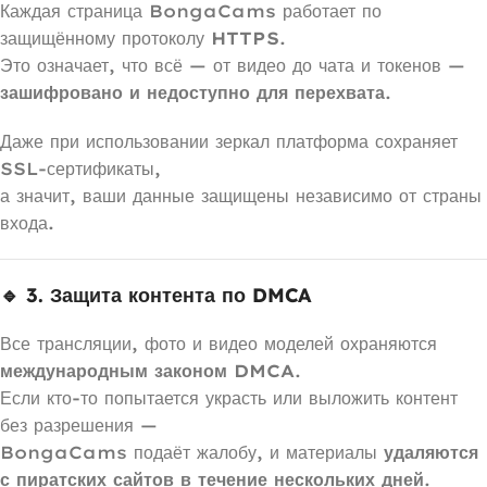
Каждая страница BongaCams работает по
защищённому протоколу
HTTPS
.
Это означает, что всё — от видео до чата и токенов —
зашифровано и недоступно для перехвата
.
Даже при использовании зеркал платформа сохраняет
SSL-сертификаты,
а значит, ваши данные защищены независимо от страны
входа.
🔹 3. Защита контента по DMCA
Все трансляции, фото и видео моделей охраняются
международным законом DMCA
.
Если кто-то попытается украсть или выложить контент
без разрешения —
BongaCams подаёт жалобу, и материалы
удаляются
с пиратских сайтов в течение нескольких дней
.