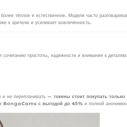
более тёплое и естественное. Модели часто разговарива
же к зрителю и усиливает вовлечённость.
я сочетанию простоты, надёжности и внимания к деталям
ы и не переплачивать —
токены стоит покупать только
ены BongaCams с выгодой до 45%
и полной анонимно