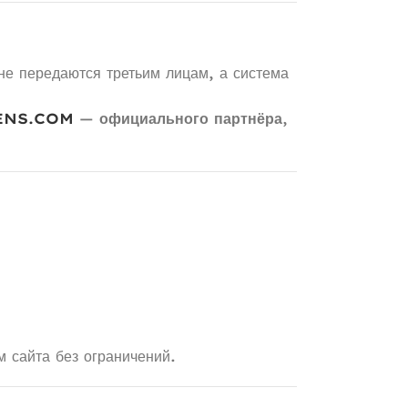
е передаются третьим лицам, а система
ENS.COM
—
официального партнёра
,
сайта без ограничений.