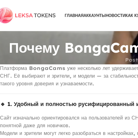
ГЛАВНАЯ
АККАУНТЫ
НОВОСТИ
КАК К
Почему BongaCams
Pos
Платформа
BongaCams
уже несколько лет удерживае
СНГ. Её выбирают и зрители, и модели — за стабильност
такого уровня доверия и узнаваемости.
🔹 1. Удобный и полностью русифицированный 
Сайт изначально ориентировался на пользователей из СН
понятной даже для новичков.
Модели и зрители могут легко разобраться в настройках,