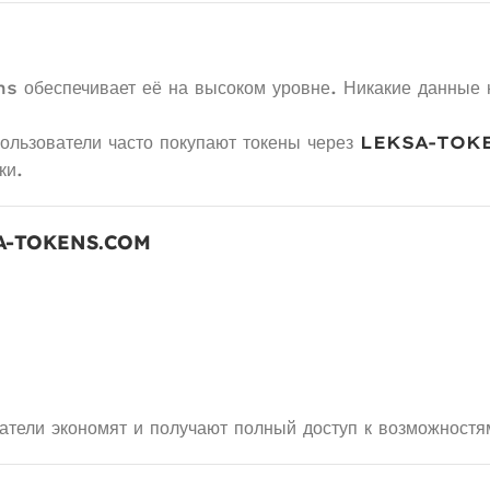
обеспечивает её на высоком уровне. Никакие данные н
пользователи часто покупают токены через
LEKSA-TOK
ки.
A-TOKENS.COM
и экономят и получают полный доступ к возможностям 