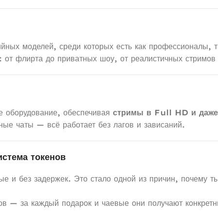
ых моделей, среди которых есть как профессионалы, т
 от флирта до приватных шоу, от реалистичных стримов 
 оборудование, обеспечивая
стримы в Full HD и даже
ые чаты — всё работает без лагов и зависаний.
истема токенов
ые и без задержек. Это стало одной из причин, почему 
нов — за каждый подарок и чаевые они получают конкретн