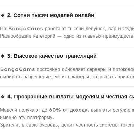
🔹 2. Сотни тысяч моделей онлайн
На BongaCams работают тысячи девушек, пар и студийн
Разнообразие категорий — одно из главных преимуществ:
🔹 3. Высокое качество трансляций
BongaCams постоянно обновляет серверы и потоковое
выбирать разрешение, менять камеры, открывать приватн
🔹 4. Прозрачные выплаты моделям и честная с
Модели получают до
60% от дохода
, выплаты регулярн
именно эту платформу.
Зрители, в свою очередь, ценят честность системы токе