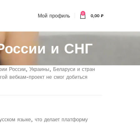
0
Мой профиль
0,00
₽
России и СНГ
ии России, Украины, Беларуси и стран
гой вебкам-проект не смог добиться
усском языке, что делает платформу