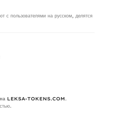
ют с пользователями на русском, делятся
:
 на
LEKSA-TOKENS.COM
.
стью.