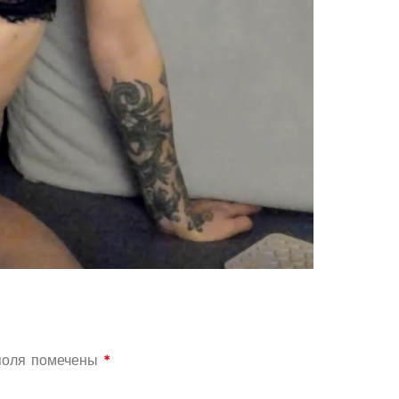
поля помечены
*