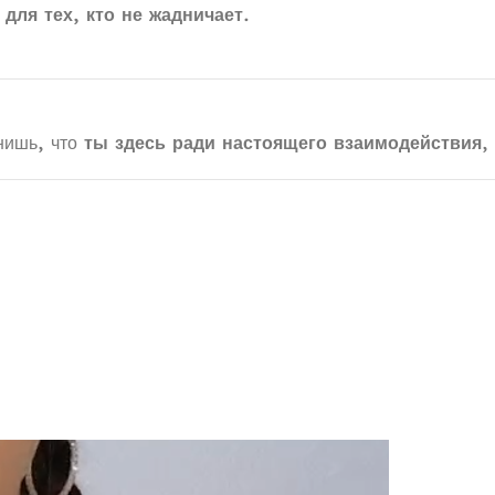
 для тех, кто не жадничает
.
енишь, что
ты здесь ради настоящего взаимодействия
,