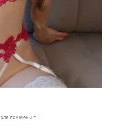
поля помечены
*