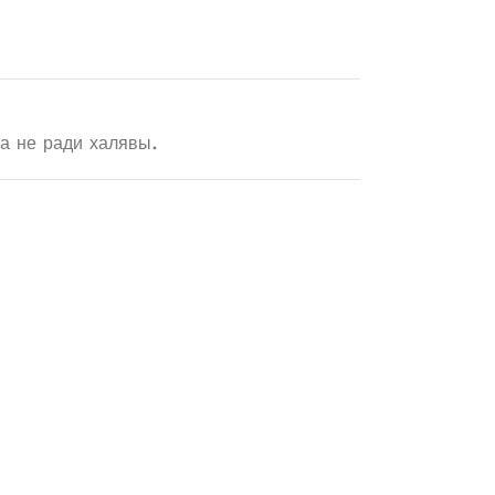
 а не ради халявы.