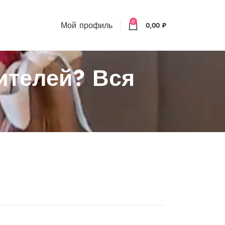
0
Мой профиль
0,00
₽
ителей? Вся