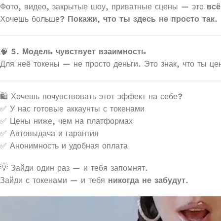
Фото, видео, закрытые шоу, приватные сцены — это
всё
Хочешь больше?
Покажи, что ты здесь не просто так.
🧠
5. Модель чувствует взаимность
Для неё токены — не просто деньги. Это знак, что ты ц
🛍 Хочешь почувствовать этот эффект на себе?
✅ У нас готовые аккаунты с токенами
✅ Цены ниже, чем на платформах
✅ Автовыдача и гарантия
✅ Анонимность и удобная оплата
💡 Зайди один раз — и тебя запомнят.
Зайди с токенами — и тебя
никогда не забудут
.