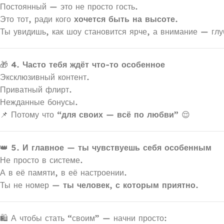
Постоянный — это не просто гость.
Это тот, ради кого
хочется быть на высоте.
Ты увидишь, как шоу становится ярче, а внимание — глу
🎁
4. Часто тебя ждёт что-то особенное
Эксклюзивный контент.
Приватный флирт.
Нежданные бонусы.
📌 Потому что
“для своих — всё по любви”
😌
👑
5. И главное — ты чувствуешь себя особенным
Не просто в системе.
А в её памяти, в её настроении.
Ты не номер —
ты человек, с которым приятно.
🛍 А чтобы стать “своим” — начни просто: