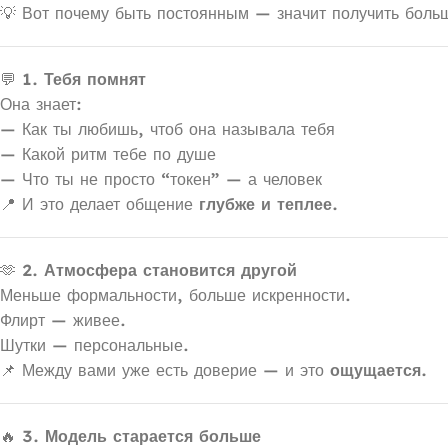
💡 Вот почему быть постоянным — значит получить боль
💬
1. Тебя помнят
Она знает:
— Как ты любишь, чтоб она называла тебя
— Какой ритм тебе по душе
— Что ты не просто “токен” — а человек
📍 И это делает общение
глубже и теплее.
🫶
2. Атмосфера становится другой
Меньше формальности, больше искренности.
Флирт — живее.
Шутки — персональные.
📌 Между вами уже есть доверие — и это
ощущается.
🔥
3. Модель старается больше