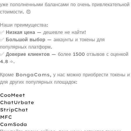
уже пополненными балансами по очень привлекательной
стоимости. 😍
Наши преимущества:
✅
Низкая цена
— дешевле не найти!
✅
Большой выбор
— аккаунты и токены для
популярных платформ.
✅
Доверие клиентов
— более 1500 отзывов с оценкой
4.8 ⭐️.
Кроме BongaCams, у нас можно приобрести токены и
для других популярных площадок:
CooMeet
ChatUrbate
StripChat
MFC
CamSoda