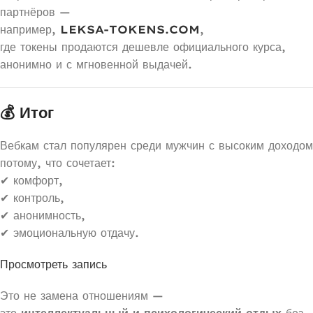
партнёров —
например,
LEKSA-TOKENS.COM
,
где токены продаются дешевле официального курса,
анонимно и с мгновенной выдачей.
💰 Итог
Вебкам стал популярен среди мужчин с высоким доходом
потому, что сочетает:
✔ комфорт,
✔ контроль,
✔ анонимность,
✔ эмоциональную отдачу.
Просмотреть запись
Это не замена отношениям —
это
интеллектуальный и психологический отдых
без