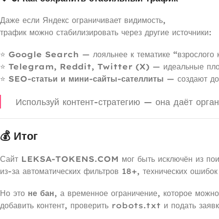
Даже если Яндекс ограничивает видимость,
трафик можно стабилизировать через другие источники:
⭐
Google Search
— лояльнее к тематике “взрослого 
⭐
Telegram, Reddit, Twitter (X)
— идеальные пло
⭐
SEO-статьи и мини-сайты-сателлиты
— создают до
Используй контент-стратегию — она даёт орга
💰 Итог
Сайт
LEKSA-TOKENS.COM
мог быть исключён из по
из-за автоматических фильтров 18+, технических ошибок
Но это
не бан
, а временное ограничение, которое можно
добавить контент, проверить robots.txt и подать заяв