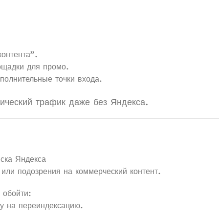
контента”.
щадки для промо.
полнительные точки входа.
нический трафик даже без Яндекса.
иска Яндекса
 или подозрения на коммерческий контент.
 обойти:
ку на переиндексацию.