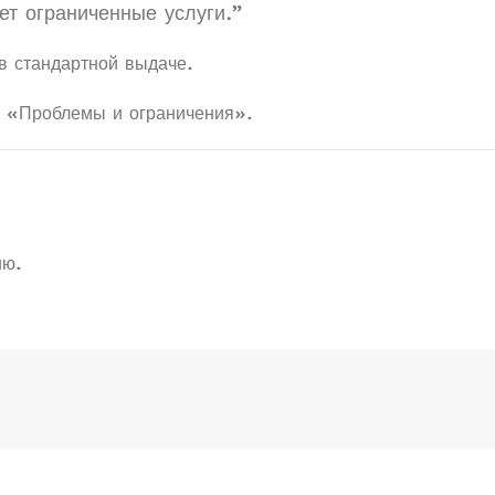
т ограниченные услуги.”
 в стандартной выдаче.
«Проблемы и ограничения».
ию.