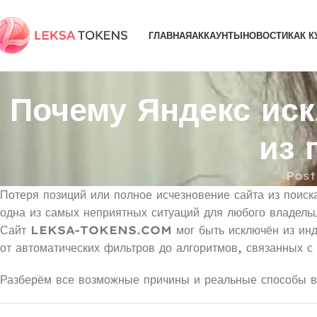
ГЛАВНАЯ
АККАУНТЫ
НОВОСТИ
КАК К
Почему Яндекс и
из 
Post
Потеря позиций или полное исчезновение сайта из поис
одна из самых неприятных ситуаций для любого владельц
Сайт
LEKSA-TOKENS.COM
мог быть исключён из ин
от автоматических фильтров до алгоритмов, связанных с 
Разберём все возможные причины и реальные способы в