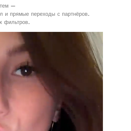
стем —
 и прямые переходы с партнёров.
х фильтров.