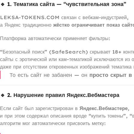
🔹 1. Тематика сайта — “чувствительная зона”
LEKSA-TOKENS.COM связан с вебкам-индустрией,
а Яндекс традиционно
жёстко ограничивает показ сай
Платформа автоматически применяет фильтры:
“Безопасный поиск” (SafeSearch) скрывает 18+ конт
сайты с эротической или кам-тематикой исключаются из 
даже при отсутствии откровенных изображений тематика 
То есть сайт не забанен — он
просто скрыт в
🔹 2. Нарушение правил Яндекс.Вебмастера
Если сайт был зарегистрирован в
Яндекс.Вебмастере
,
и при этом содержал описания вроде “купить токены”, “
алгоритм мог автоматически присвоить метку: