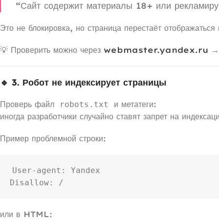
“Сайт содержит материалы 18+ или рекламируе
Это не блокировка, но страница перестаёт отображаться
💡 Проверить можно через
webmaster.yandex.ru
→ 
🔹 3. Робот не индексирует страницы
Проверь файл
и метатеги:
robots.txt
иногда разработчики случайно ставят запрет на индексац
Пример проблемной строки:
User-agent: Yandex

или в HTML: