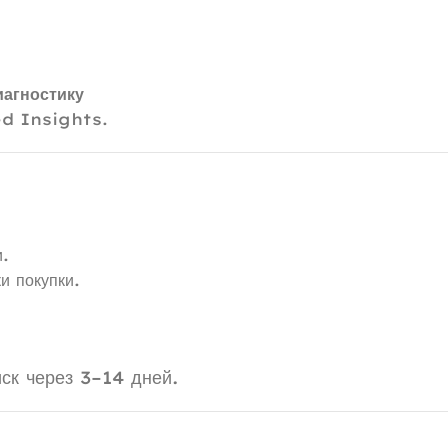
агностику
ed Insights.
и.
и покупки.
ск через 3–14 дней.