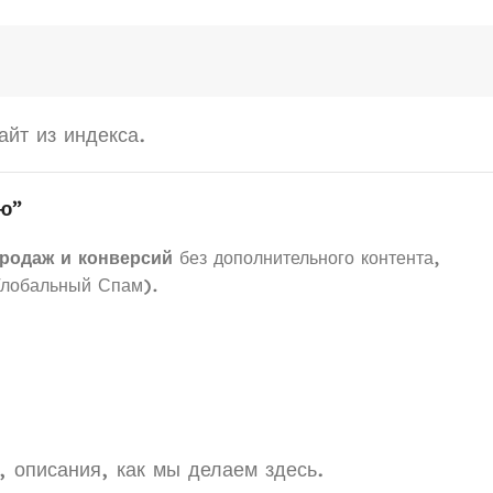
йт из индекса.
ю”
продаж и конверсий
без дополнительного контента,
Глобальный Спам).
, описания, как мы делаем здесь.