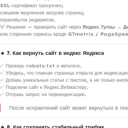
SSL-сертификат просрочен;
слишком медленная загрузка страниц;
переизбыток редиректов.
💡 Решение — проверить сайт через
Яндекс.Тулзы → Ди
или сторонние сервисы вроде GTmetrix / PageSpe
🔹 7. Как вернуть сайт в индекс Яндекса
✅ Проверь robots.txt и метатеги.
✅ Убедись, что главная страница открыта для индексаци
✅ Добавь уникальные статьи с текстом, а не только кнопк
✅ Подключи сайт к Яндекс.Вебмастеру.
✅ Отправь запрос на переиндексацию.
После исправлений сайт может вернуться в пои
🔹 8. Как сохранить стабильный трафик