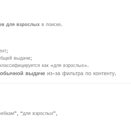
тов для взрослых
в поиске.
ент;
общей выдачи;
классифицируется как «для взрослых».
 обычной выдаче
из-за фильтра по контенту.
вебкам”, “для взрослых”,