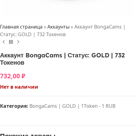
Главная страница
»
Аккаунты
»
Аккаунт BongaCams |
Статус: GOLD | 732 Токенов
Аккаунт BongaCams | Статус: GOLD | 732
Токенов
732,00
₽
Нет в наличии
Категория:
BongaCams | GOLD | 1Token - 1 RUB