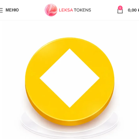
0
МЕНЮ
0,00