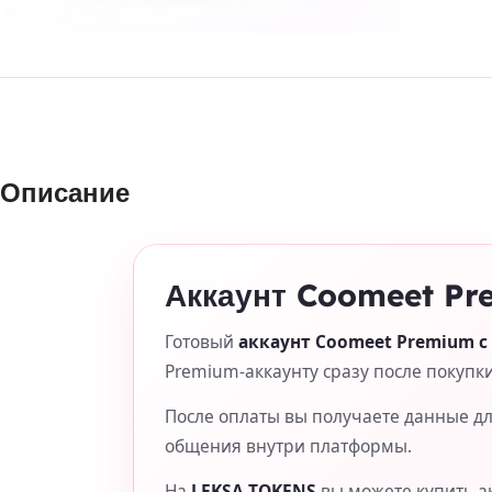
Описание
Аккаунт Coomeet Pr
Готовый
аккаунт Coomeet Premium с
Premium-аккаунту сразу после покупки
После оплаты вы получаете данные для
общения внутри платформы.
На
LEKSA-TOKENS
вы можете купить а