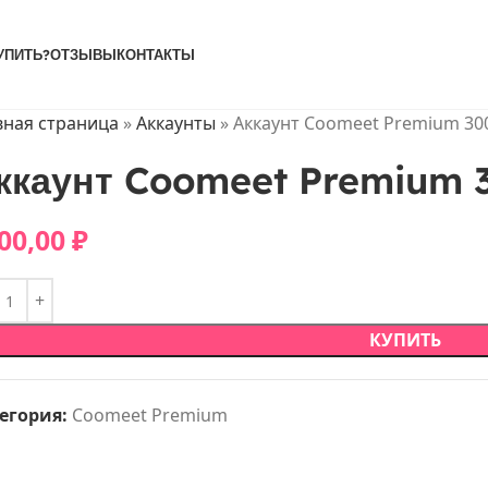
УПИТЬ?
ОТЗЫВЫ
КОНТАКТЫ
вная страница
»
Аккаунты
»
Аккаунт Coomeet Premium 30
ккаунт Coomeet Premium 
00,00
₽
КУПИТЬ
егория:
Coomeet Premium