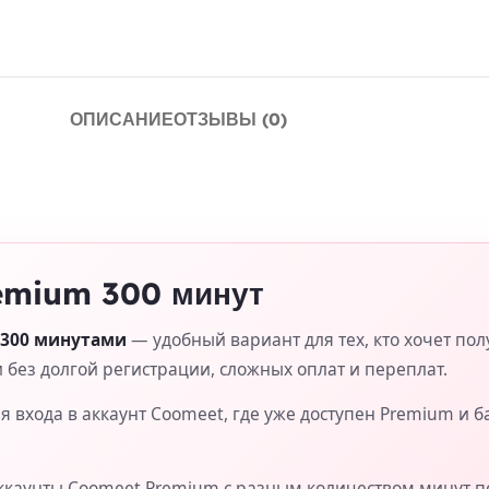
ОПИСАНИЕ
ОТЗЫВЫ (0)
emium 300 минут
 300 минутами
— удобный вариант для тех, кто хочет пол
 без долгой регистрации, сложных оплат и переплат.
 входа в аккаунт Coomeet, где уже доступен Premium и б
ккаунты Coomeet Premium с разным количеством минут п