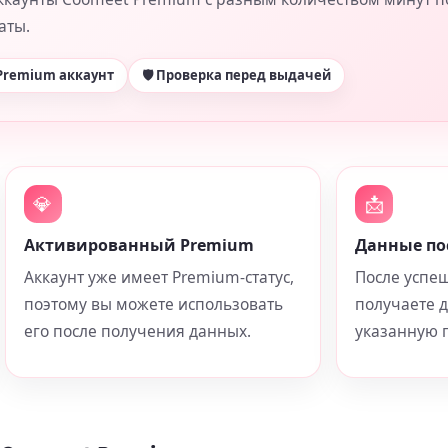
аты.
 Premium аккаунт
🛡 Проверка перед выдачей
💎
📩
Активированный Premium
Данные по
Аккаунт уже имеет Premium-статус,
После успе
поэтому вы можете использовать
получаете 
его после получения данных.
указанную п