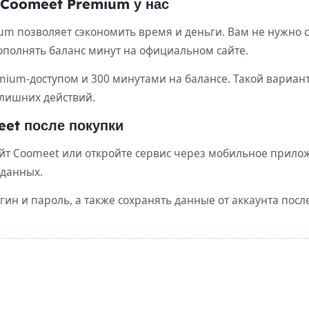
 Coomeet Premium у нас
ium позволяет сэкономить время и деньги. Вам не нужно 
ополнять баланс минут на официальном сайте.
mium-доступом и 300 минутами на балансе. Такой вариант
 лишних действий.
eet после покупки
йт Coomeet или откройте сервис через мобильное прилож
 данных.
н и пароль, а также сохранять данные от аккаунта после