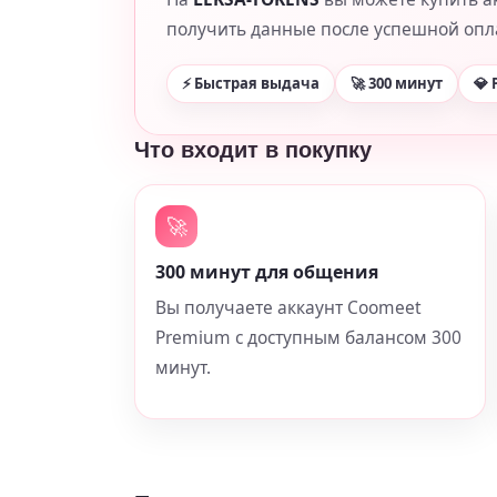
получить данные после успешной опл
⚡ Быстрая выдача
🚀 300 минут
💎
Что входит в покупку
🚀
300 минут для общения
Вы получаете аккаунт Coomeet
Premium с доступным балансом 300
минут.