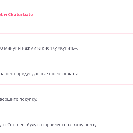
t и Chaturbate
0 минут и нажмите кнопку «Купить».
на него придут данные после оплаты.
вершите покупку.
унт Coomeet будут отправлены на вашу почту.