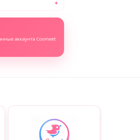
анные аккаунта Coomeet