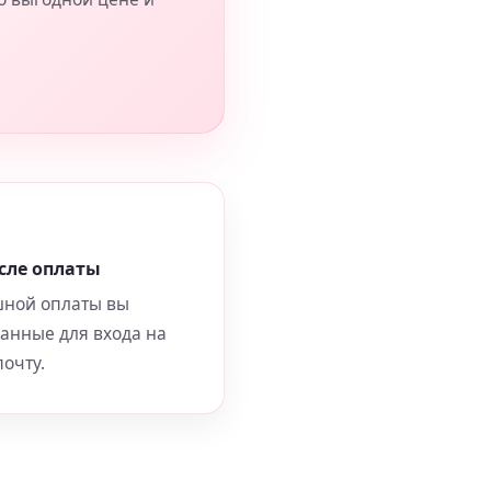
сле оплаты
шной оплаты вы
данные для входа на
очту.