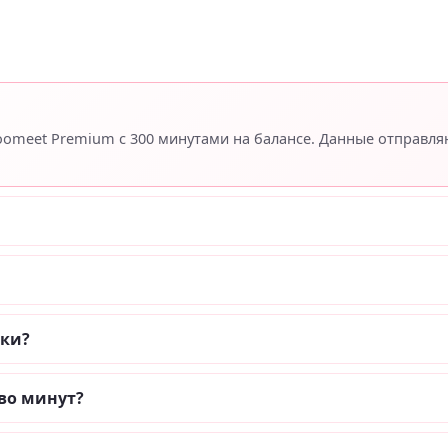
Coomeet Premium с 300 минутами на балансе. Данные отправл
пки?
во минут?