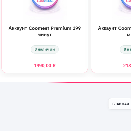
КУПИТЬ
Аккаунт Coomeet Premium 199
Аккаунт Coom
минут
м
В наличии
В н
1990,00
₽
21
ГЛАВНАЯ