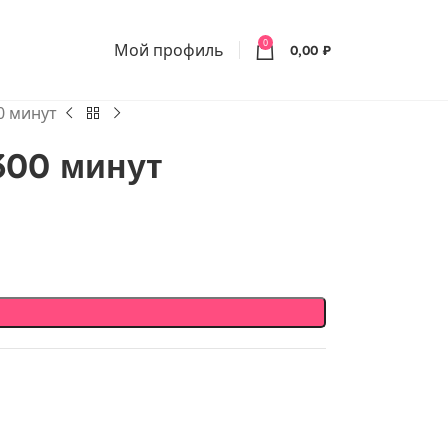
0
Мой профиль
0,00
₽
0 минут
300 минут