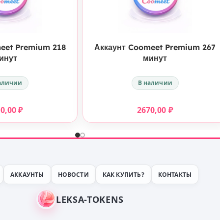
КУПИТЬ
КУПИТЬ
eet Premium 218
Аккаунт Coomeet Premium 267
инут
минут
аличии
В наличии
80,00
₽
2670,00
₽
АККАУНТЫ
НОВОСТИ
КАК КУПИТЬ?
КОНТАКТЫ