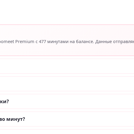
Coomeet Premium с 477 минутами на балансе. Данные отправл
пки?
во минут?