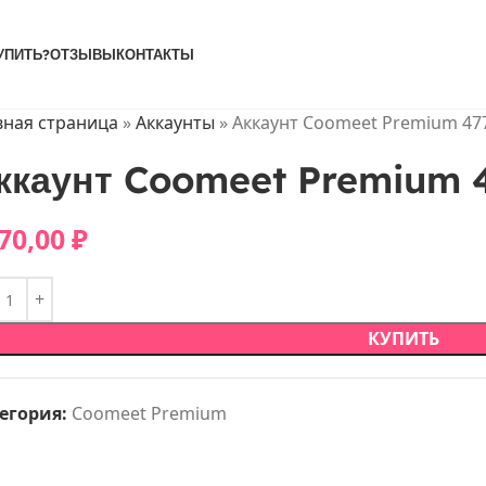
УПИТЬ?
ОТЗЫВЫ
КОНТАКТЫ
вная страница
»
Аккаунты
»
Аккаунт Coomeet Premium 47
ккаунт Coomeet Premium 
70,00
₽
КУПИТЬ
егория:
Coomeet Premium