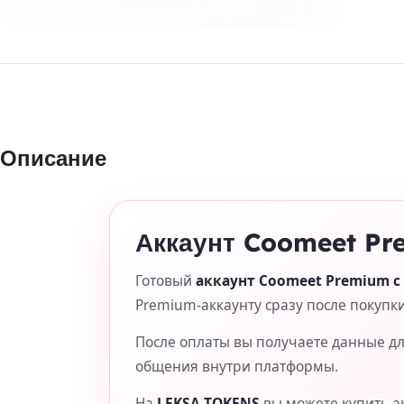
Описание
Аккаунт Coomeet Pr
Готовый
аккаунт Coomeet Premium с
Premium-аккаунту сразу после покупки
После оплаты вы получаете данные для
общения внутри платформы.
На
LEKSA-TOKENS
вы можете купить а