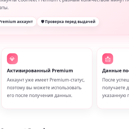
аты.
 Premium аккаунт
🛡 Проверка перед выдачей
💎
📩
Активированный Premium
Данные по
Аккаунт уже имеет Premium-статус,
После успе
поэтому вы можете использовать
получаете 
его после получения данных.
указанную п