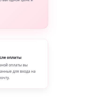
сле оплаты
шной оплаты вы
данные для входа на
очту.