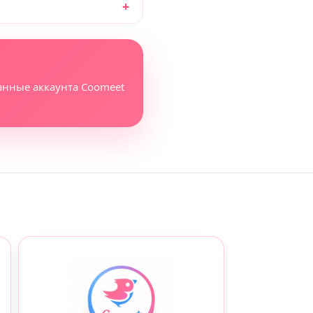
анные аккаунта Coomeet