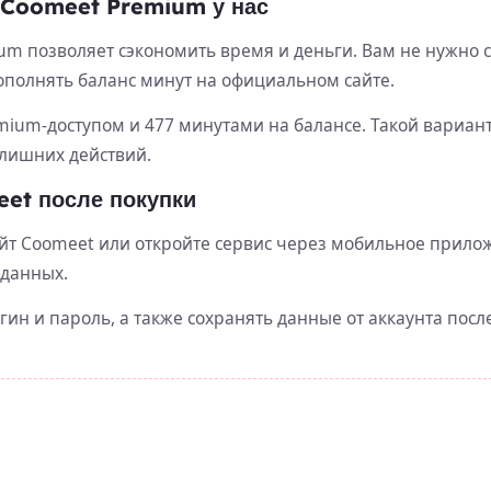
 Coomeet Premium у нас
ium позволяет сэкономить время и деньги. Вам не нужно 
ополнять баланс минут на официальном сайте.
mium-доступом и 477 минутами на балансе. Такой вариант
 лишних действий.
eet после покупки
йт Coomeet или откройте сервис через мобильное прилож
 данных.
н и пароль, а также сохранять данные от аккаунта после