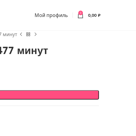
0
Мой профиль
0,00
₽
7 минут
477 минут