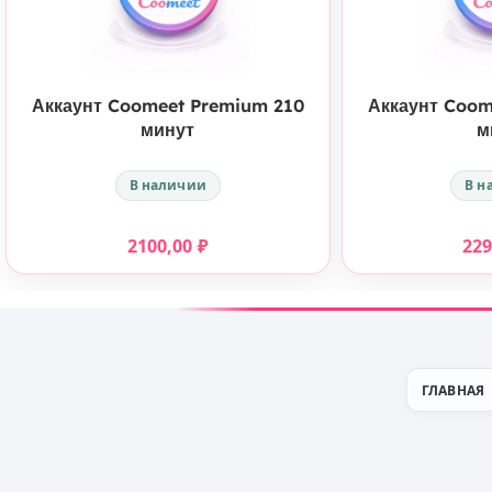
КУПИТЬ
Аккаунт Coomeet Premium 210
Аккаунт Coom
минут
м
В наличии
В н
2100,00
₽
22
ГЛАВНАЯ