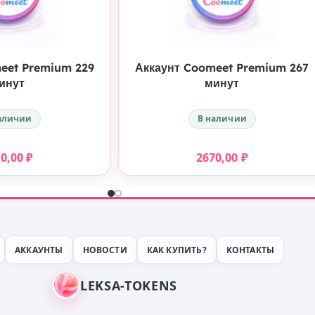
КУПИТЬ
КУПИТЬ
eet Premium 229
Аккаунт Coomeet Premium 267
инут
минут
аличии
В наличии
90,00
₽
2670,00
₽
АККАУНТЫ
НОВОСТИ
КАК КУПИТЬ?
КОНТАКТЫ