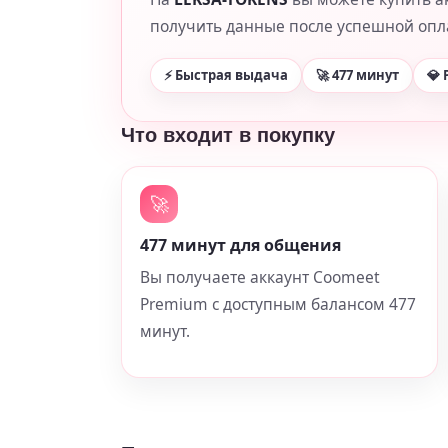
получить данные после успешной опл
⚡ Быстрая выдача
🚀 477 минут
💎
Что входит в покупку
🚀
477 минут для общения
Вы получаете аккаунт Coomeet
Premium с доступным балансом 477
минут.