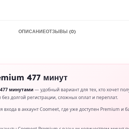
ОПИСАНИЕ
ОТЗЫВЫ (0)
emium 477 минут
 477 минутами
— удобный вариант для тех, кто хочет пол
 без долгой регистрации, сложных оплат и переплат.
 входа в аккаунт Coomeet, где уже доступен Premium и б
ккаунты Coomeet Premium с разным количеством минут п