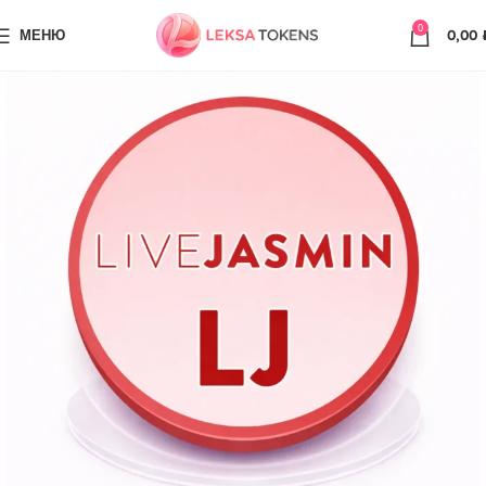
0
МЕНЮ
0,00