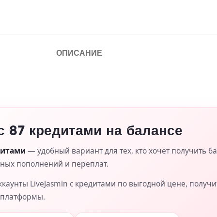
ОПИСАНИЕ
с 87 кредитами на балансе
едитами
— удобный вариант для тех, кто хочет получить ба
жных пополнений и переплат.
каунты LiveJasmin с кредитами по выгодной цене, получ
 платформы.