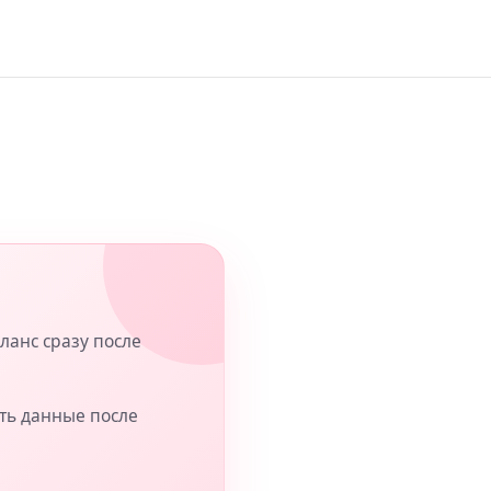
ланс сразу после
ить данные после