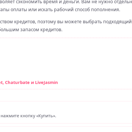
зволяет сэкономить время и деньги. Вам не нужно отдель
апы оплаты или искать рабочий способ пополнения.
ством кредитов, поэтому вы можете выбрать подходящий
 большим запасом кредитов.
, Chaturbate и LiveJasmin
 нажмите кнопку «Купить».