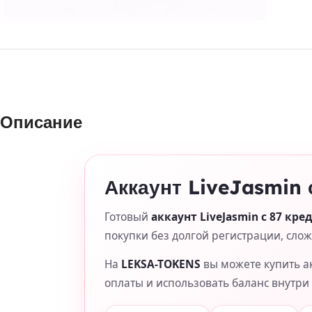
Описание
Аккаунт LiveJasmin 
Готовый
аккаунт LiveJasmin с 87 кр
покупки без долгой регистрации, сло
На
LEKSA-TOKENS
вы можете купить ак
оплаты и использовать баланс внутри