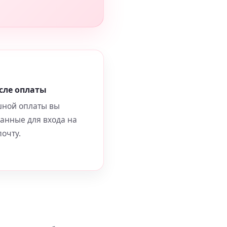
сле оплаты
шной оплаты вы
данные для входа на
очту.