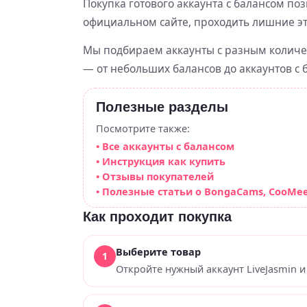
Покупка готового аккаунта с балансом по
официальном сайте, проходить лишние эт
Мы подбираем аккаунты с разным количе
— от небольших балансов до аккаунтов с
Полезные разделы
Посмотрите также:
• Все аккаунты с балансом
• Инструкция как купить
• Отзывы покупателей
• Полезные статьи о BongaCams, CooMeet
Как проходит покупка
Выберите товар
Откройте нужный аккаунт LiveJasmin и