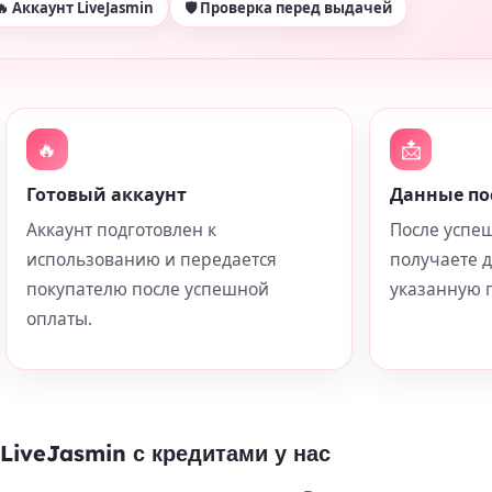
🔥 Аккаунт LiveJasmin
🛡 Проверка перед выдачей
🔥
📩
Готовый аккаунт
Данные по
Аккаунт подготовлен к
После успе
использованию и передается
получаете 
покупателю после успешной
указанную п
оплаты.
LiveJasmin с кредитами у нас