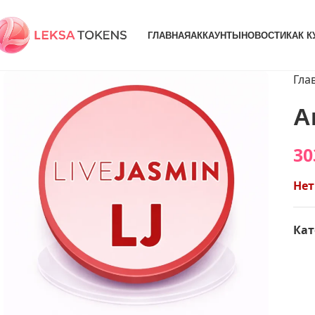
ГЛАВНАЯ
АККАУНТЫ
НОВОСТИ
КАК К
Гла
А
30
Нет
Кат